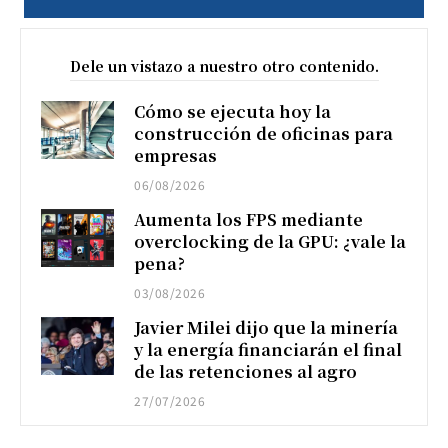
Dele un vistazo a nuestro otro contenido.
Cómo se ejecuta hoy la
construcción de oficinas para
empresas
06/08/2026
Aumenta los FPS mediante
overclocking de la GPU: ¿vale la
pena?
03/08/2026
Javier Milei dijo que la minería
y la energía financiarán el final
de las retenciones al agro
27/07/2026