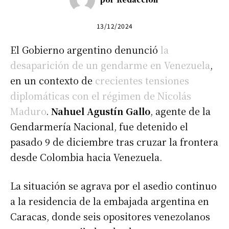
13/12/2024
El Gobierno argentino denunció
la
desaparición de un gendarme en Venezuela
,
en un contexto de
crecientes tensiones
diplomáticas con el régimen de Nicolás
Maduro
.
Nahuel Agustín Gallo
, agente de la
Gendarmería Nacional, fue detenido el
pasado 9 de diciembre tras cruzar la frontera
desde Colombia hacia Venezuela.
La situación se agrava por el asedio continuo
a la residencia de la embajada argentina en
Caracas, donde seis opositores venezolanos