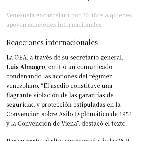
Venezuela encarcelará por 30 años a quienes
apoyen sanciones internacionales
Reacciones internacionales
La OEA, a través de su secretario general,
Luis Almagro
, emitió un comunicado
condenando las acciones del régimen
venezolano. “El asedio constituye una
flagrante violación de las garantías de
seguridad y protección estipuladas en la
Convención sobre Asilo Diplomático de 1954
y la Convención de Viena”, destacó el texto.
Por su parte, el alto comisionado de la ONU