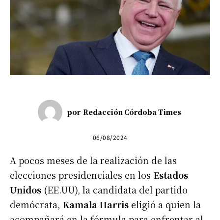
por
Redacción Córdoba Times
06/08/2024
A pocos meses de la realización de las
elecciones presidenciales en los
Estados
Unidos
(EE.UU), la candidata del partido
demócrata,
Kamala Harris
eligió a quien la
acompañará en la fórmula para enfrentar al