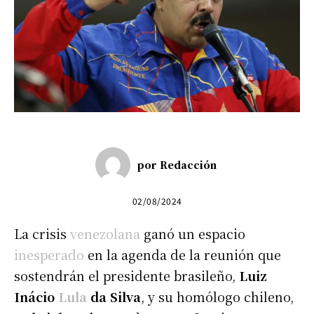
por
Redacción
02/08/2024
La crisis
venezolana
ganó un espacio
inesperado
en la agenda de la reunión que
sostendrán el presidente brasileño,
Luiz
Inácio
Lula
da Silva
, y su homólogo chileno,