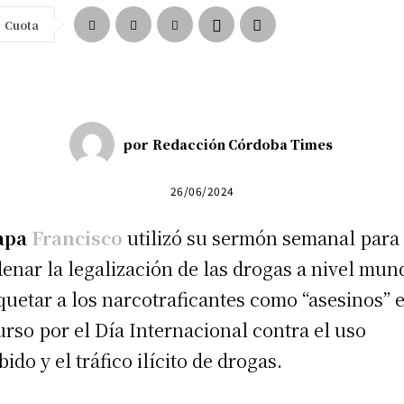
Cuota
por
Redacción Córdoba Times
26/06/2024
apa
Francisco
utilizó su sermón semanal para
enar la legalización de las drogas a nivel mun
iquetar a los narcotraficantes como “asesinos” 
urso por el Día Internacional contra el uso
ido y el tráfico ilícito de drogas.