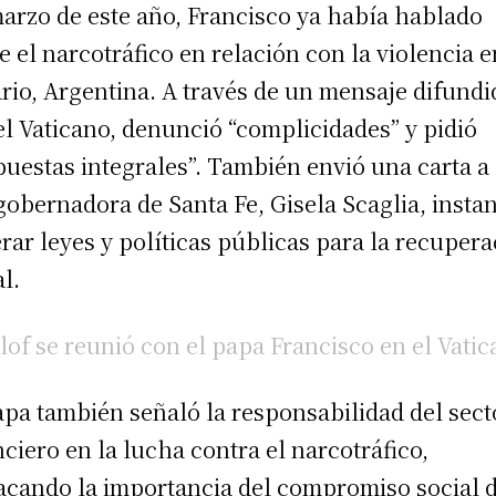
arzo de este año, Francisco ya había hablado
e el narcotráfico en relación con la violencia e
rio, Argentina. A través de un mensaje difundi
el Vaticano, denunció “complicidades” y pidió
puestas integrales”. También envió una carta a 
gobernadora de Santa Fe, Gisela Scaglia, insta
rar leyes y políticas públicas para la recuper
al.
llof se reunió con el papa Francisco en el Vati
apa también señaló la responsabilidad del sect
nciero en la lucha contra el narcotráfico,
acando la importancia del compromiso social 