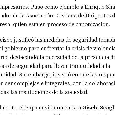
empresarios. Puso como ejemplo a Enrique Sh
ador de la Asociación Cristiana de Dirigentes 
esa, quien está en proceso de canonización.
cisco justificó las medidas de seguridad tomad
el gobierno para enfrentar la crisis de violenci
rio, destacando la necesidad de la presencia de
zas de seguridad para llevar tranquilidad a la
nidad. Sin embargo, insistió en que las respu
n ser complejas e integrales, con la colaborac
odas las instituciones de la sociedad.
lmente, el Papa envió una carta a
Gisela Scagl