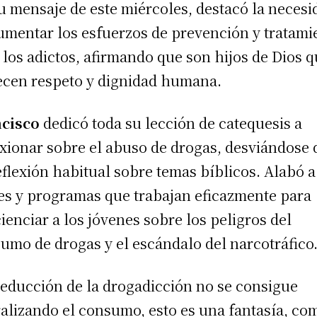
u mensaje de este miércoles, destacó la necesi
umentar los esfuerzos de prevención y tratami
 los adictos, afirmando que son hijos de Dios 
cen respeto y dignidad humana.
ncisco
dedicó toda su lección de catequesis a
exionar sobre el abuso de drogas, desviándose 
eflexión habitual sobre temas bíblicos. Alabó a
es y programas que trabajan eficazmente para
ienciar a los jóvenes sobre los peligros del
umo de drogas y el escándalo del narcotráfico
reducción de la drogadicción no se consigue
ralizando el consumo, esto es una fantasía, co