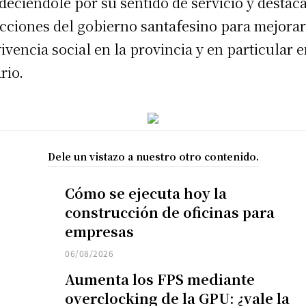
deciéndole por su sentido de servicio y destac
acciones del gobierno santafesino para mejorar
ivencia social en la provincia y en particular 
rio.
Dele un vistazo a nuestro otro contenido.
Cómo se ejecuta hoy la
construcción de oficinas para
empresas
06/08/2026
Aumenta los FPS mediante
overclocking de la GPU: ¿vale la