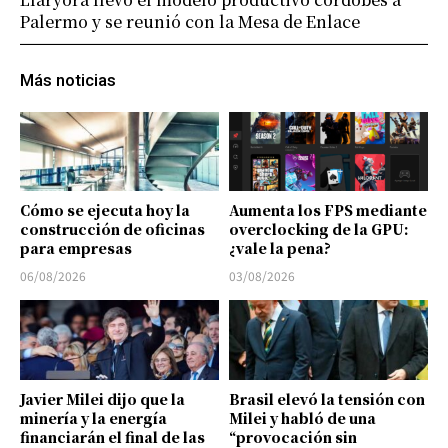
Palermo y se reunió con la Mesa de Enlace
Más noticias
Cómo se ejecuta hoy la
Aumenta los FPS mediante
construcción de oficinas
overclocking de la GPU:
para empresas
¿vale la pena?
06/08/2026
03/08/2026
Javier Milei dijo que la
Brasil elevó la tensión con
minería y la energía
Milei y habló de una
financiarán el final de las
“provocación sin