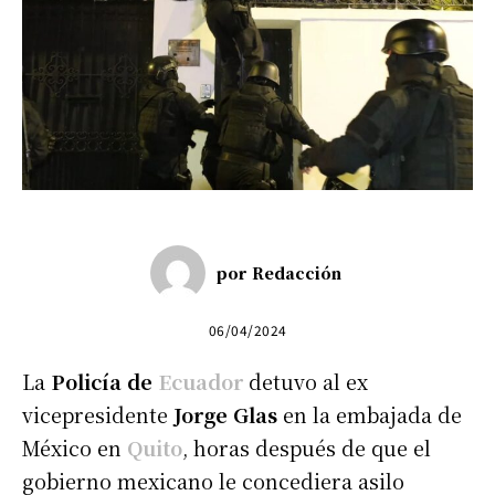
por
Redacción
06/04/2024
La
Policía de
Ecuador
detuvo al ex
vicepresidente
Jorge Glas
en la embajada de
México en
Quito
, horas después de que el
gobierno mexicano le concediera asilo