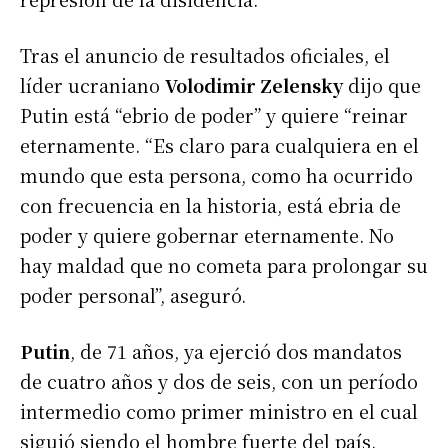
Tras el anuncio de resultados oficiales, el
líder ucraniano
Volodimir Zelensky
dijo que
Putin está “ebrio de poder” y quiere “reinar
eternamente. “Es claro para cualquiera en el
mundo que esta persona, como ha ocurrido
con frecuencia en la historia, está ebria de
poder y quiere gobernar eternamente. No
hay maldad que no cometa para prolongar su
poder personal”, aseguró.
Putin
, de 71 años, ya ejerció dos mandatos
de cuatro años y dos de seis, con un período
intermedio como primer ministro en el cual
siguió siendo el hombre fuerte del país.