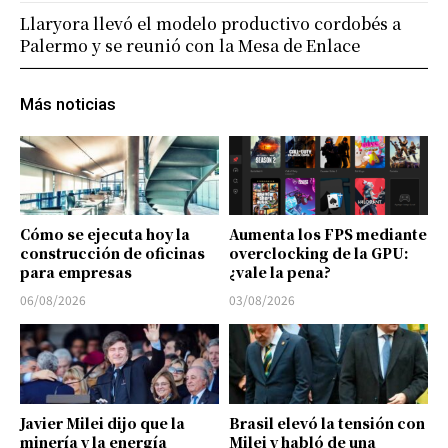
Llaryora llevó el modelo productivo cordobés a
Palermo y se reunió con la Mesa de Enlace
Más noticias
Cómo se ejecuta hoy la
Aumenta los FPS mediante
construcción de oficinas
overclocking de la GPU:
para empresas
¿vale la pena?
06/08/2026
03/08/2026
Javier Milei dijo que la
Brasil elevó la tensión con
minería y la energía
Milei y habló de una