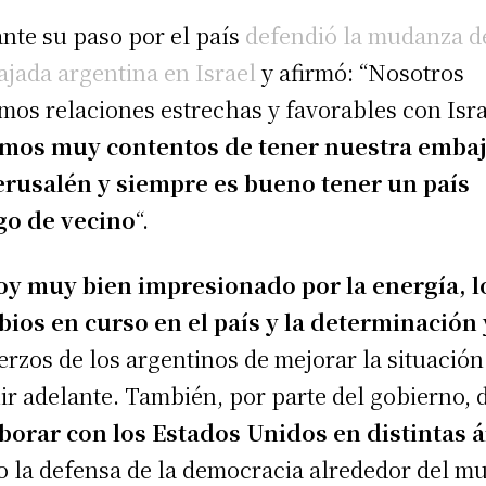
nte su paso por el país
defendió la mudanza de
jada argentina en Israel
y afirmó: “Nosotros
mos relaciones estrechas y favorables con Isra
amos muy contentos de tener nuestra emba
erusalén y siempre es bueno tener un país
go de vecino
“.
oy muy bien impresionado por la energía, l
ios en curso en el país y la determinación
erzos de los argentinos de mejorar la situación
ir adelante. También, por parte del gobierno, 
borar con los Estados Unidos en distintas 
 la defensa de la democracia alrededor del m