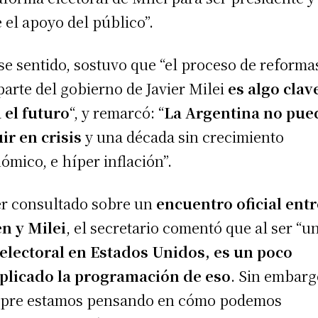
e el apoyo del público”.
se sentido, sostuvo que “el proceso de reforma
parte del gobierno de Javier Milei
es algo clav
 el futuro
“, y remarcó: “
La Argentina no pue
ir en crisis
y una década sin crecimiento
ómico, e híper inflación”.
er consultado sobre un
encuentro oficial entr
n y Milei
, el secretario comentó que al ser “u
electoral en Estados Unidos, es un poco
plicado la programación de eso
. Sin embarg
pre estamos pensando en cómo podemos