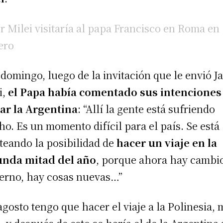
er Milei visitaría al papa Francisco en Roma en
ero
 domingo, luego de la invitación que le envió Ja
i,
el Papa había comentado sus intenciones
tar la Argentina
: “Allí la gente está sufriendo
o. Es un momento difícil para el país. Se está
teando la posibilidad de
hacer un viaje en la
unda mitad del año
, porque ahora hay cambi
erno, hay cosas nuevas…”
agosto tengo que hacer el viaje a la Polinesia,