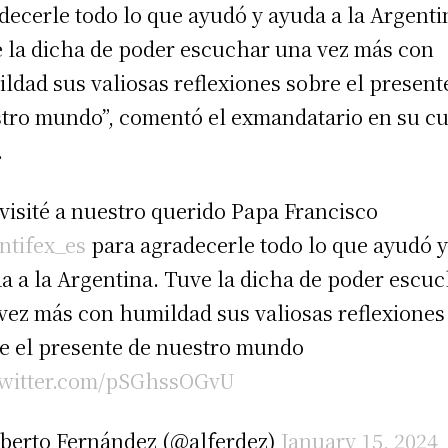
decerle todo lo que ayudó y ayuda a la Argenti
 la dicha de poder escuchar una vez más con
ldad sus valiosas reflexiones sobre el present
tro mundo”, comentó el exmandatario en su c
.
visité a nuestro querido Papa Francisco
tifex_es
para agradecerle todo lo que ayudó 
a a la Argentina. Tuve la dicha de poder escu
vez más con humildad sus valiosas reflexiones
e el presente de nuestro mundo
twitter.com/pSGhssOGvU
berto Fernández (@alferdez)
January 15, 2024