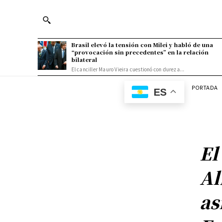
Brasil elevó la tensión con Milei y habló de una
“provocación sin precedentes” en la relación
bilateral
El canciller Mauro Vieira cuestionó con dureza...
PORTADA
ES
El
Al
as