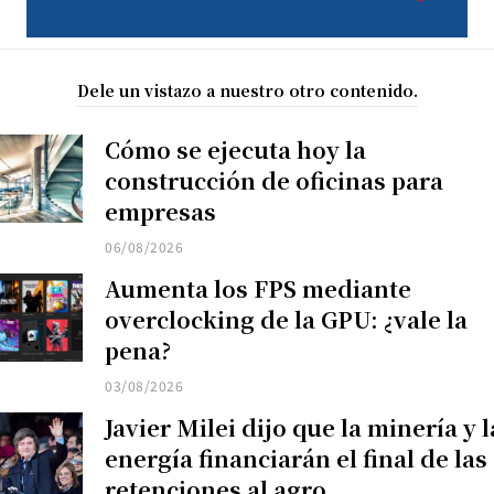
Dele un vistazo a nuestro otro contenido.
Cómo se ejecuta hoy la
construcción de oficinas para
empresas
06/08/2026
Aumenta los FPS mediante
overclocking de la GPU: ¿vale la
pena?
03/08/2026
Javier Milei dijo que la minería y l
energía financiarán el final de las
retenciones al agro