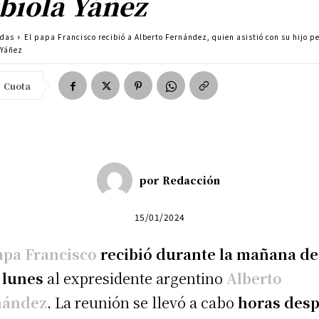
biola Yáñez
adas
El papa Francisco recibió a Alberto Fernández, quien asistió con su hijo pe
 Yáñez
Cuota
por
Redacción
15/01/2024
apa Francisco
recibió durante la mañana de
 lunes
al expresidente argentino
Alberto
nández
. La reunión se llevó a cabo
horas des