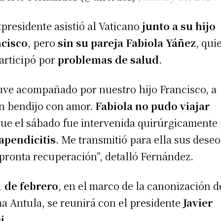
xpresidente asistió al Vaticano
junto a su hijo
ncisco
, pero
sin su pareja Fabiola Yáñez
, qui
articipó por
problemas de salud
.
uve acompañado por nuestro hijo Francisco, a
n bendijo con amor.
Fabiola no pudo viajar
ue el sábado fue intervenida quirúrgicamente
apendicitis
. Me transmitió para ella sus deseo
pronta recuperación”, detalló Fernández.
1 de febrero
, en el marco de la canonización d
 Antula, se reunirá con el presidente
Javier
i
.