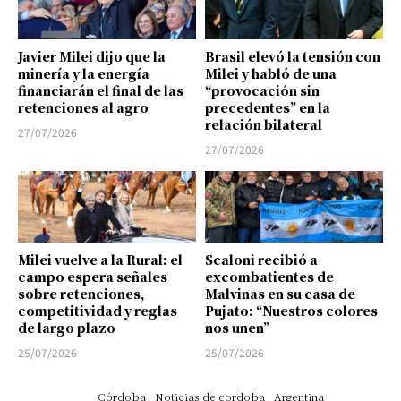
Javier Milei dijo que la
Brasil elevó la tensión con
minería y la energía
Milei y habló de una
financiarán el final de las
“provocación sin
retenciones al agro
precedentes” en la
relación bilateral
27/07/2026
27/07/2026
Milei vuelve a la Rural: el
Scaloni recibió a
campo espera señales
excombatientes de
sobre retenciones,
Malvinas en su casa de
competitividad y reglas
Pujato: “Nuestros colores
de largo plazo
nos unen”
25/07/2026
25/07/2026
Córdoba
Noticias de cordoba
Argentina