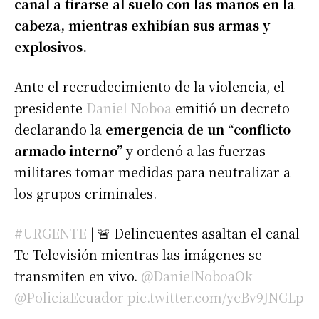
canal a tirarse al suelo con las manos en la
cabeza, mientras exhibían sus armas y
explosivos.
Ante el recrudecimiento de la violencia, el
presidente
Daniel Noboa
emitió un decreto
declarando la
emergencia de un “conflicto
armado interno”
y ordenó a las fuerzas
militares tomar medidas para neutralizar a
los grupos criminales.
#URGENTE
| 🚨 Delincuentes asaltan el canal
Tc Televisión mientras las imágenes se
transmiten en vivo.
@DanielNoboaOk
@PoliciaEcuador
pic.twitter.com/ycBv9JNGLp