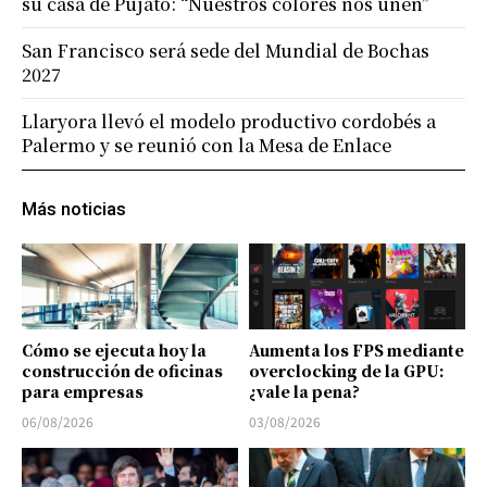
su casa de Pujato: “Nuestros colores nos unen”
San Francisco será sede del Mundial de Bochas
2027
Llaryora llevó el modelo productivo cordobés a
Palermo y se reunió con la Mesa de Enlace
Más noticias
Cómo se ejecuta hoy la
Aumenta los FPS mediante
construcción de oficinas
overclocking de la GPU:
para empresas
¿vale la pena?
06/08/2026
03/08/2026