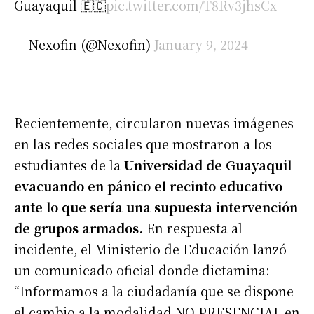
Guayaquil 🇪🇨
pic.twitter.com/T8Rv3jhsCx
— Nexofin (@Nexofin)
January 9, 2024
Recientemente, circularon nuevas imágenes
en las redes sociales que mostraron a los
estudiantes de la
Universidad de Guayaquil
evacuando en pánico el recinto educativo
ante lo que sería una supuesta intervención
de grupos armados.
En respuesta al
incidente, el Ministerio de Educación lanzó
un comunicado oficial donde dictamina:
“Informamos a la ciudadanía que se dispone
el cambio a la modalidad NO PRESENCIAL en