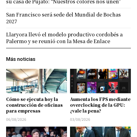
su casa de Pujato: “Nuestros colores nos unen”
San Francisco será sede del Mundial de Bochas
2027
Llaryora llevó el modelo productivo cordobés a
Palermo y se reunió con la Mesa de Enlace
Más noticias
Cómo se ejecuta hoy la
Aumenta los FPS mediante
construcción de oficinas
overclocking de la GPU:
para empresas
¿vale la pena?
06/08/2026
03/08/2026