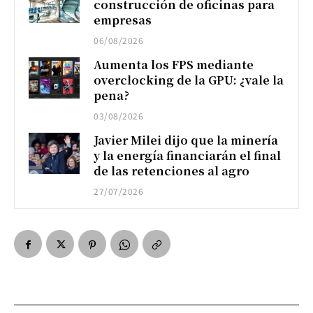
construcción de oficinas para
empresas
06/08/2026
Aumenta los FPS mediante
overclocking de la GPU: ¿vale la
pena?
03/08/2026
Javier Milei dijo que la minería
y la energía financiarán el final
de las retenciones al agro
27/07/2026