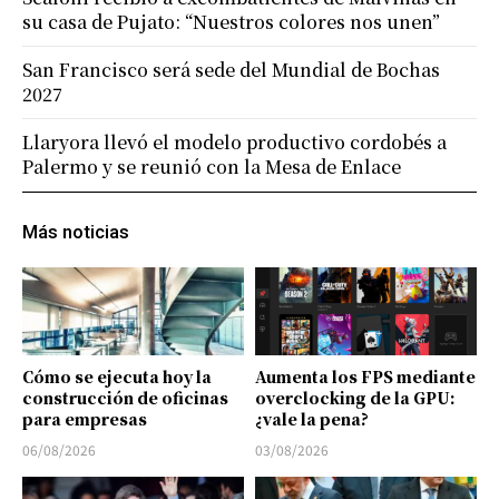
su casa de Pujato: “Nuestros colores nos unen”
San Francisco será sede del Mundial de Bochas
2027
Llaryora llevó el modelo productivo cordobés a
Palermo y se reunió con la Mesa de Enlace
Más noticias
Cómo se ejecuta hoy la
Aumenta los FPS mediante
construcción de oficinas
overclocking de la GPU:
para empresas
¿vale la pena?
06/08/2026
03/08/2026