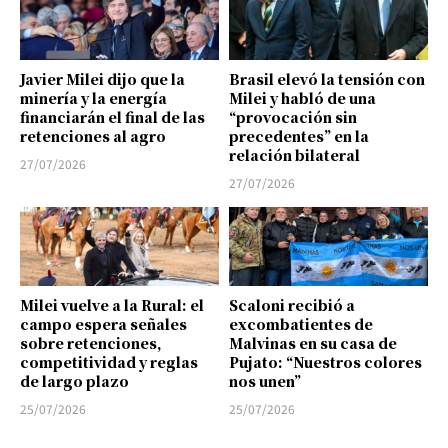
Javier Milei dijo que la
Brasil elevó la tensión con
minería y la energía
Milei y habló de una
financiarán el final de las
“provocación sin
retenciones al agro
precedentes” en la
relación bilateral
27/07/2026
27/07/2026
Milei vuelve a la Rural: el
Scaloni recibió a
campo espera señales
excombatientes de
sobre retenciones,
Malvinas en su casa de
competitividad y reglas
Pujato: “Nuestros colores
de largo plazo
nos unen”
25/07/2026
25/07/2026