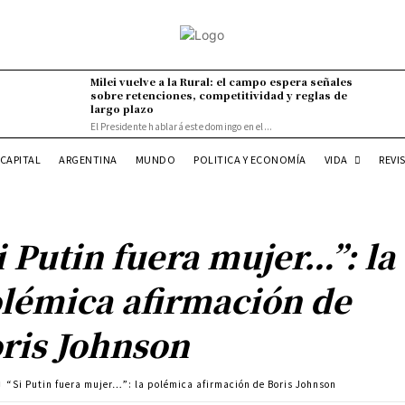
Milei vuelve a la Rural: el campo espera señales
sobre retenciones, competitividad y reglas de
largo plazo
El Presidente hablará este domingo en el...
VIDA
CAPITAL
ARGENTINA
MUNDO
POLITICA Y ECONOMÍA
REVI
i Putin fuera mujer…”: la
lémica afirmación de
ris Johnson
“Si Putin fuera mujer…”: la polémica afirmación de Boris Johnson