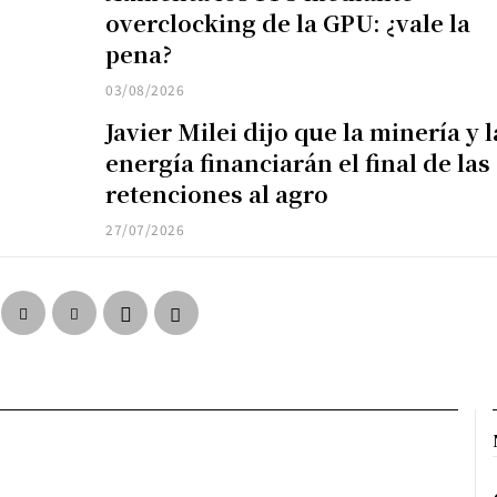
overclocking de la GPU: ¿vale la
pena?
03/08/2026
Javier Milei dijo que la minería y l
energía financiarán el final de las
retenciones al agro
27/07/2026