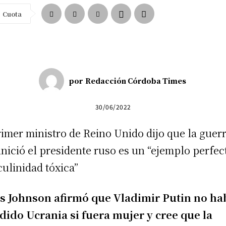
Cuota
por
Redacción Córdoba Times
30/06/2022
rimer ministro de Reino Unido dijo que la guer
inició el presidente ruso es un “ejemplo perfec
ulinidad tóxica”
s Johnson afirmó que Vladimir Putin no ha
dido Ucrania si fuera mujer y cree que la