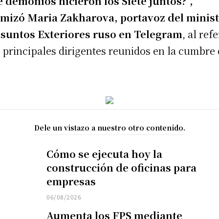
 demonios hicieron los Siete juntos?”,
mizó Maria Zakharova, portavoz del minist
suntos Exteriores ruso en Telegram
, al ref
s principales dirigentes reunidos en la cumbre 
Dele un vistazo a nuestro otro contenido.
Cómo se ejecuta hoy la
construcción de oficinas para
empresas
06/08/2026
Aumenta los FPS mediante