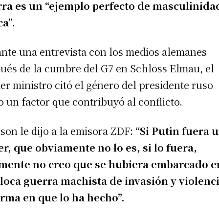
ra es un “ejemplo perfecto de masculinida
ca”.
nte una entrevista con los medios alemanes
ués de la cumbre del G7 en Schloss Elmau, el
er ministro citó el género del presidente ruso
 un factor que contribuyó al conflicto.
son le dijo a la emisora ZDF:
“Si Putin fuera 
r, que obviamente no lo es, si lo fuera,
mente no creo que se hubiera embarcado e
loca guerra machista de invasión y violenc
orma en que lo ha hecho”.