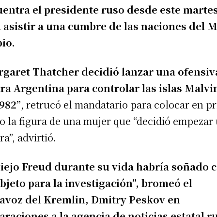
entra el presidente ruso desde este marte
 asistir a una cumbre de las naciones del 
io.
garet Thatcher decidió lanzar una ofensiv
ra Argentina para controlar las islas Malvi
982”
, retrucó el mandatario para colocar en p
o la figura de una mujer que “decidió empezar
a”, advirtió.
viejo Freud durante su vida habría soñado 
objeto para la investigación”, bromeó el
avoz del Kremlin, Dmitry Peskov en
araciones a la agencia de noticias estatal r