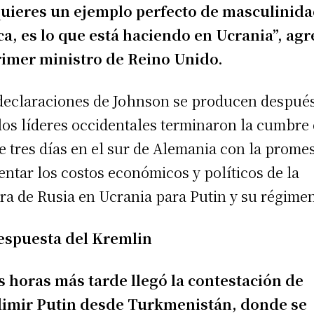
quieres un ejemplo perfecto de masculinid
ca, es lo que está haciendo en Ucrania”, ag
rimer ministro de Reino Unido.
declaraciones de Johnson se producen despué
los líderes occidentales terminaron la cumbre 
e tres días en el sur de Alemania con la prome
ntar los costos económicos y políticos de la
ra de Rusia en Ucrania para Putin y su régime
espuesta del Kremlin
 horas más tarde llegó la contestación de
dimir Putin desde Turkmenistán, donde se