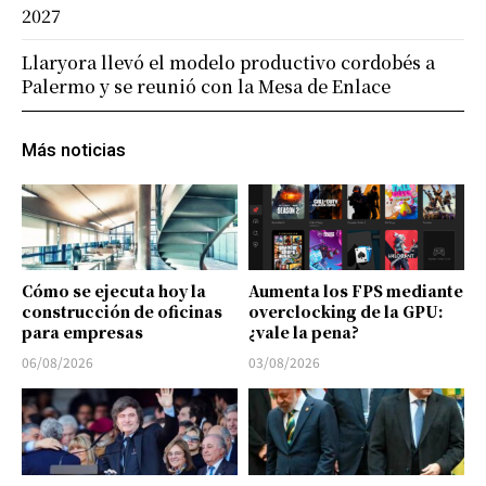
2027
Llaryora llevó el modelo productivo cordobés a
Palermo y se reunió con la Mesa de Enlace
Más noticias
Cómo se ejecuta hoy la
Aumenta los FPS mediante
construcción de oficinas
overclocking de la GPU:
para empresas
¿vale la pena?
06/08/2026
03/08/2026