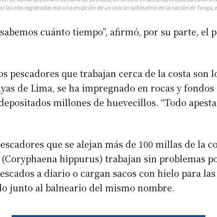
 las olas registradas tras una erupción de un volcán submarino en la nación de Tonga, en
sabemos cuánto tiempo”, afirmó, por su parte, el p
los pescadores que trabajan cerca de la costa son 
ayas de Lima, se ha impregnado en rocas y fondos
depositados millones de huevecillos. “Todo apesta 
pescadores que se alejan más de 100 millas de la co
(Coryphaena hippurus) trabajan sin problemas por
escados a diario o cargan sacos con hielo para las
o junto al balneario del mismo nombre.