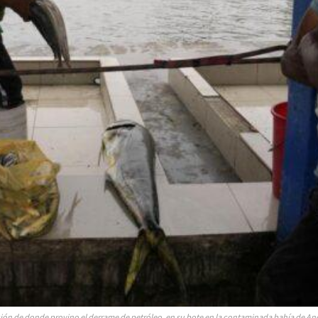
ción de donde provino el derrame de petróleo, en su bote en la contaminada bahía de Ancó