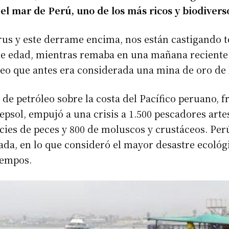
el mar de Perú, uno de los más ricos y biodiver
us y este derrame encima, nos están castigando tod
de edad, mientras remaba en una mañana reciente 
leo que antes era considerada una mina de oro de 
 de petróleo sobre la costa del Pacífico peruano, fr
epsol, empujó a una crisis a 1.500 pescadores art
cies de peces y 800 de moluscos y crustáceos. Pe
tada, en lo que consideró el mayor desastre ecológi
iempos.