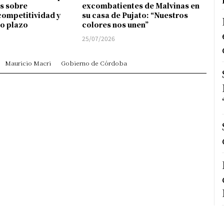
s sobre
excombatientes de Malvinas en
competitividad y
su casa de Pujato: “Nuestros
go plazo
colores nos unen”
25/07/2026
Mauricio Macri
Gobierno de Córdoba