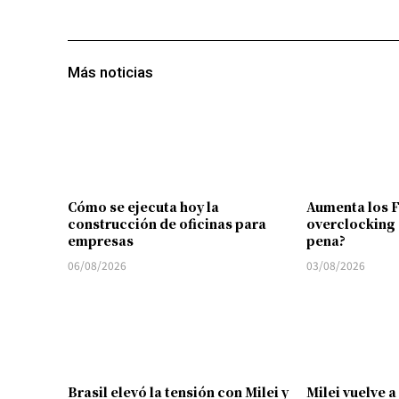
Más noticias
Cómo se ejecuta hoy la
Aumenta los 
construcción de oficinas para
overclocking 
empresas
pena?
06/08/2026
03/08/2026
Brasil elevó la tensión con Milei y
Milei vuelve a