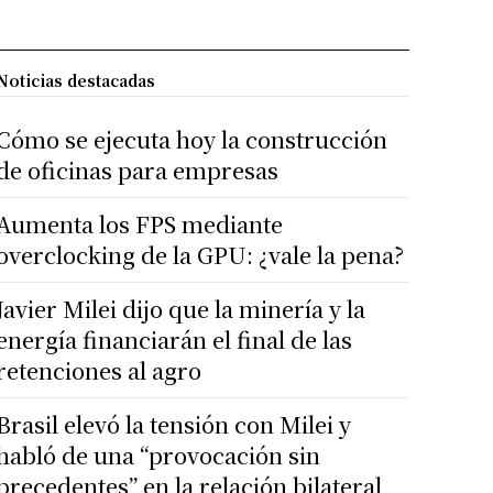
Noticias destacadas
Cómo se ejecuta hoy la construcción
de oficinas para empresas
Aumenta los FPS mediante
overclocking de la GPU: ¿vale la pena?
Javier Milei dijo que la minería y la
energía financiarán el final de las
retenciones al agro
Brasil elevó la tensión con Milei y
habló de una “provocación sin
precedentes” en la relación bilateral