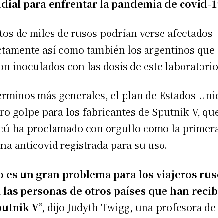
ial para enfrentar la pandemia de covid-1
tos de miles de rusos podrían verse afectados
ctamente así como también los argentinos que
on inoculados con las dosis de este laboratorio
érminos más generales, el plan de Estados Uni
tro golpe para los fabricantes de Sputnik V, qu
ú ha proclamado con orgullo como la primer
na anticovid registrada para su uso.
o es un gran problema para los viajeros rus
 las personas de otros países que han reci
putnik V
”, dijo Judyth Twigg, una profesora de 