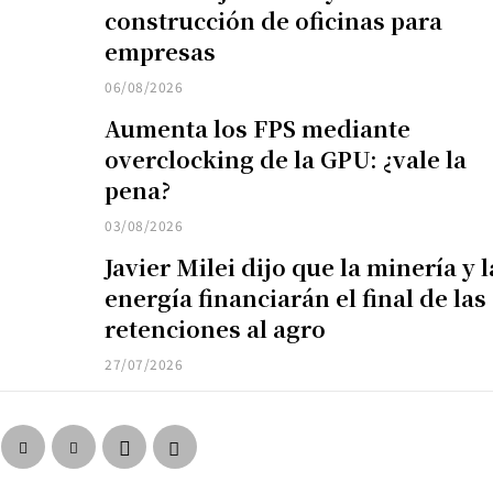
construcción de oficinas para
empresas
06/08/2026
Aumenta los FPS mediante
overclocking de la GPU: ¿vale la
pena?
03/08/2026
Javier Milei dijo que la minería y l
energía financiarán el final de las
retenciones al agro
27/07/2026