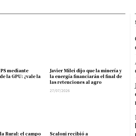
FPS mediante
Javier Milei dijo que la minería y
de la GPU: ¿vale la
la energía financiarán el final de
las retenciones al agro
27/07/2026
 la Rural: el campo
Scaloni recibió a