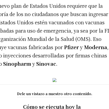
uevo plan de Estados Unidos requiere que la
ría de los no ciudadanos que buscan ingresar
Estados Unidos estén vacunados con vacunas
badas para uso de emergencia, ya sea por la F
rganización Mundial de la Salud (OMS). Eso
uye vacunas fabricadas por
Pfizer
y
Moderna
 inyecciones desarrolladas por firmas chinas
o
Sinopharm
y
Sinovac
.
Dele un vistazo a nuestro otro contenido.
Cómo se ejecuta hoy la