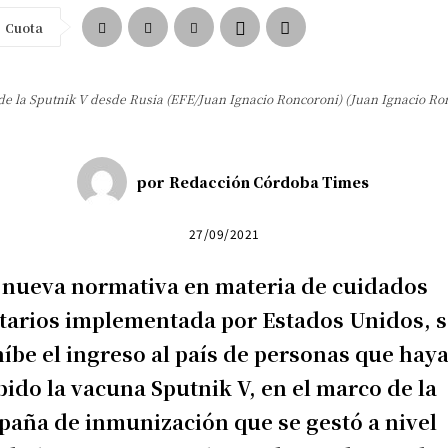
Cuota
e la Sputnik V desde Rusia (EFE/Juan Ignacio Roncoroni) (Juan Ignacio Ro
por
Redacción Córdoba Times
27/09/2021
 nueva normativa en materia de cuidados
tarios implementada por Estados Unidos, 
íbe el ingreso al país de personas que hay
bido la vacuna Sputnik V, en el marco de la
aña de inmunización que se gestó a nivel