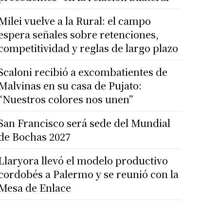
Milei vuelve a la Rural: el campo
espera señales sobre retenciones,
competitividad y reglas de largo plazo
Scaloni recibió a excombatientes de
Malvinas en su casa de Pujato:
“Nuestros colores nos unen”
San Francisco será sede del Mundial
de Bochas 2027
Llaryora llevó el modelo productivo
cordobés a Palermo y se reunió con la
Mesa de Enlace