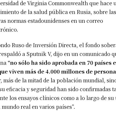
ersidad de Virginia Commonwealth que hace 
imiento de la salud pública en Rusia, sobre la
as normas estadounidenses en un correo
trónico.
ondo Ruso de Inversión Directa, el fondo sobe
respaldó a Sputnik V, dijo en un comunicado q
una
“no sólo ha sido aprobada en 70 países 
que viven más de 4.000 millones de person
r, más de la mitad de la población mundial, sin
su eficacia y seguridad han sido confirmadas t
nte los ensayos clínicos como a lo largo de su
l mundo real en varios países”.