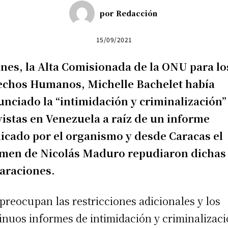
por
Redacción
15/09/2021
unes, la Alta Comisionada de la ONU para lo
echos Humanos, Michelle Bachelet había
nciado la “intimidación y criminalización”
vistas en Venezuela a raíz de un informe
icado por el organismo y desde Caracas el
imen de Nicolás Maduro repudiaron dichas
araciones.
preocupan las restricciones adicionales y los
inuos informes de intimidación y criminalizac