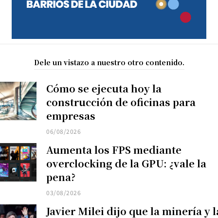
Dele un vistazo a nuestro otro contenido.
Cómo se ejecuta hoy la
construcción de oficinas para
empresas
06/08/2026
Aumenta los FPS mediante
overclocking de la GPU: ¿vale la
pena?
03/08/2026
Javier Milei dijo que la minería y l