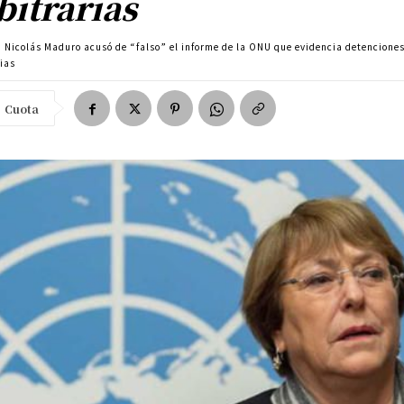
bitrarias
Nicolás Maduro acusó de “falso” el informe de la ONU que evidencia detencione
rias
Cuota