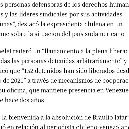
as personas defensoras de los derechos human
os y las líderes sindicales por sus actividades
timas”, destacó la expresidenta chilena en un
rme sobre la situación del país sudamericano.
elet reiteró un “llamamiento a la plena libera
odas las personas detenidas arbitrariamente” y
acó que “152 detenidos han sido liberados des
o de 2020” a través de mecanismos de cooperac
su oficina, que mantiene presencia en Venezue
e hace dos años.
 la bienvenida a la absolución de Braulio Jatar”
ió en relación al periodista chileno-venezolan