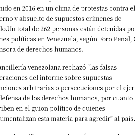
nido en 2016 en un clima de protestas contra e
erno y absuelto de supuestos crímenes de
do.Un total de 262 personas están detenidas po
nes políticas en Venezuela, según Foro Penal
nsora de derechos humanos.
ancillería venezolana rechazó “las falsas
eraciones del informe sobre supuestas
nciones arbitrarias o persecuciones por el ejer
 defensa de los derechos humanos, por cuanto 
riben en el guion político de quienes
rumentalizan esta materia para agredir” al país