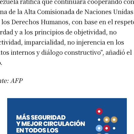
ezuela ratifica que continuará cooperando con
ina de la Alta Comisionada de Naciones Unidas
 los Derechos Humanos, con base en el respet
erdad y a los principios de objetividad, no
ctividad, imparcialidad, no injerencia en los
tos internos y diálogo constructivo”, añadió el
.
te: AFP