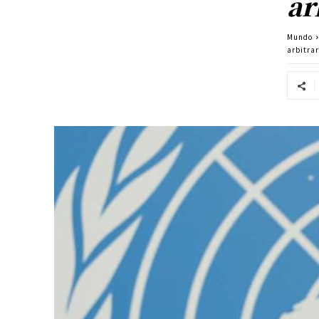
ar
Mundo
arbitra