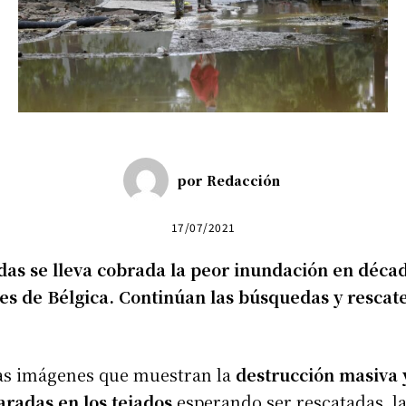
por
Redacción
17/07/2021
das se lleva cobrada la peor inundación en décad
es de Bélgica. Continúan las búsquedas y rescat
las imágenes que muestran la
destrucción masiva y
radas en los tejados
esperando ser rescatadas, la