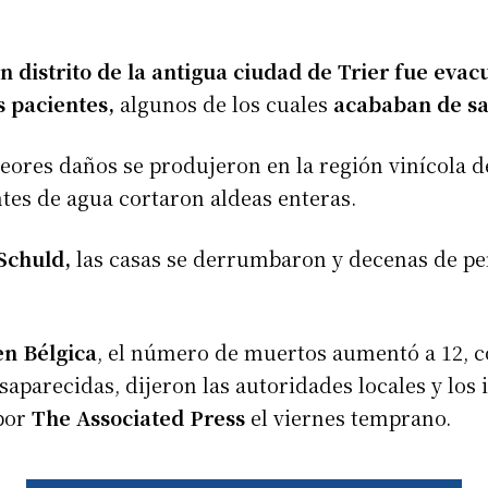
n distrito de la antigua ciudad de Trier fue evac
s pacientes,
algunos de los cuales
acababan de sal
eores daños se produjeron en la región vinícola 
tes de agua cortaron aldeas enteras.
Schuld,
las casas se derrumbaron y decenas de pe
en Bélgica
, el número de muertos aumentó a 12, c
aparecidas, dijeron las autoridades locales y los 
por
The Associated Press
el viernes temprano.