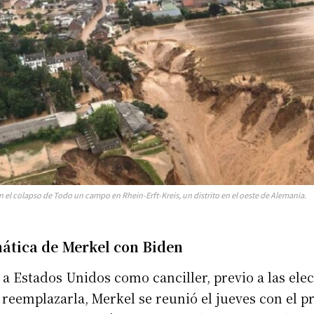
el colapso de Todo un campo en Rhein-Erft-Kreis, un distrito en el oeste de Alemania.
ática de Merkel con Biden
a Estados Unidos como canciller, previo a las elec
reemplazarla, Merkel se reunió el jueves con el p