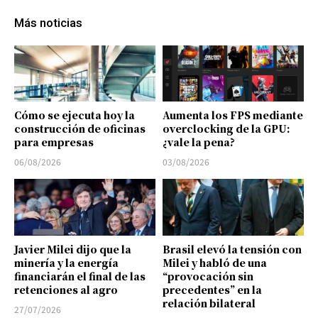
Más noticias
Cómo se ejecuta hoy la
Aumenta los FPS mediante
construcción de oficinas
overclocking de la GPU:
para empresas
¿vale la pena?
06/08/2026
03/08/2026
Javier Milei dijo que la
Brasil elevó la tensión con
minería y la energía
Milei y habló de una
financiarán el final de las
“provocación sin
retenciones al agro
precedentes” en la
relación bilateral
27/07/2026