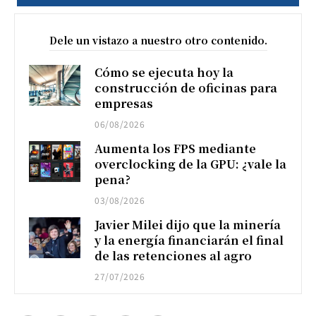
Dele un vistazo a nuestro otro contenido.
Cómo se ejecuta hoy la
construcción de oficinas para
empresas
06/08/2026
Aumenta los FPS mediante
overclocking de la GPU: ¿vale la
pena?
03/08/2026
Javier Milei dijo que la minería
y la energía financiarán el final
de las retenciones al agro
27/07/2026