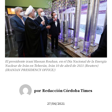
El presidente iraní Hassan Rouhan, en el Día Nacional de la Energía
Nuclear de Irán en Teherán, Irán 10 de abril de 2021 (Reuters)
(IRANIAN PRESIDENCY OFFICE/)
por
Redacción Córdoba Times
27/06/2021