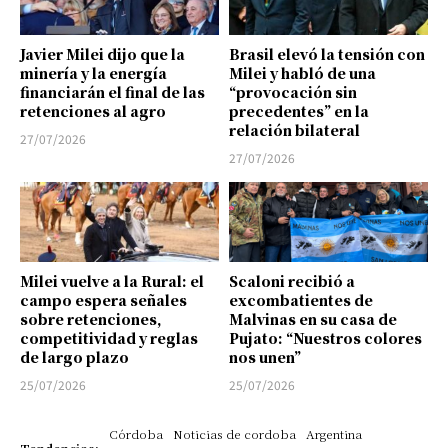
Javier Milei dijo que la
Brasil elevó la tensión con
minería y la energía
Milei y habló de una
financiarán el final de las
“provocación sin
retenciones al agro
precedentes” en la
relación bilateral
27/07/2026
27/07/2026
Milei vuelve a la Rural: el
Scaloni recibió a
campo espera señales
excombatientes de
sobre retenciones,
Malvinas en su casa de
competitividad y reglas
Pujato: “Nuestros colores
de largo plazo
nos unen”
25/07/2026
25/07/2026
Córdoba
Noticias de cordoba
Argentina