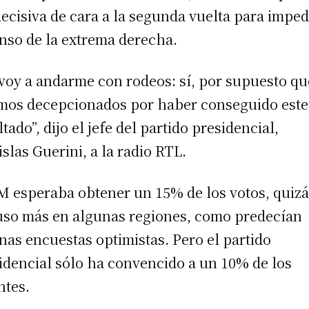
decisiva de cara a la segunda vuelta para imped
nso de la extrema derecha.
voy a andarme con rodeos: sí, por supuesto qu
mos decepcionados por haber conseguido este
ltado”, dijo el jefe del partido presidencial,
islas Guerini, a la radio RTL.
 esperaba obtener un 15% de los votos, quizá
uso más en algunas regiones, como predecían
nas encuestas optimistas. Pero el partido
idencial sólo ha convencido a un 10% de los
ntes.