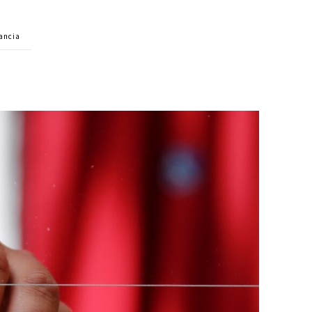
rancia