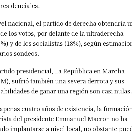
presidenciales.
vel nacional, el partido de derecha obtendría 
de los votos, por delante de la ultraderecha
5%) y de los socialistas (18%), según estimacio
arios sondeos.
artido presidencial, La República en Marcha
M), sufrió también una severa derrota y sus
abilidades de ganar una región son casi nulas
apenas cuatro años de existencia, la formació
rista del presidente Emmanuel Macron no ha
ado implantarse a nivel local, no obstante pue