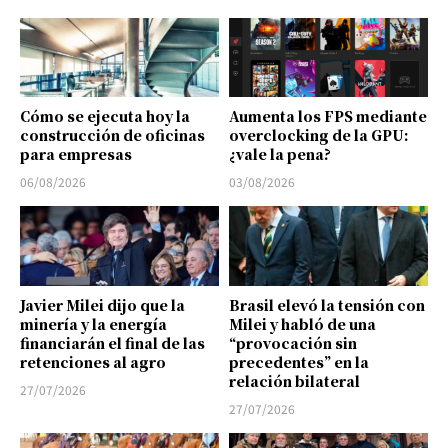
Cómo se ejecuta hoy la
Aumenta los FPS mediante
construcción de oficinas
overclocking de la GPU:
para empresas
¿vale la pena?
06/08/2026
03/08/2026
Javier Milei dijo que la
Brasil elevó la tensión con
minería y la energía
Milei y habló de una
financiarán el final de las
“provocación sin
retenciones al agro
precedentes” en la
relación bilateral
27/07/2026
27/07/2026