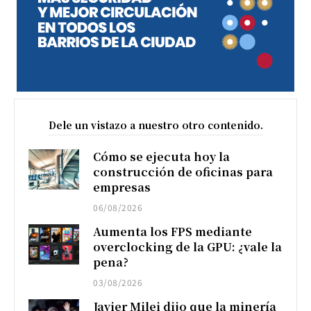
Dele un vistazo a nuestro otro contenido.
Cómo se ejecuta hoy la
construcción de oficinas para
empresas
06/08/2026
Aumenta los FPS mediante
overclocking de la GPU: ¿vale la
pena?
03/08/2026
Javier Milei dijo que la minería