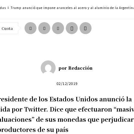
adas
Trump anunció que impone aranceles al acero y al aluminio de la Argentin
Cuota
por
Redacción
02/12/2019
residente de los Estados Unidos anunció la
da por Twitter. Dice que efectuaron “masi
luaciones” de sus monedas que perjudicar
productores de su país