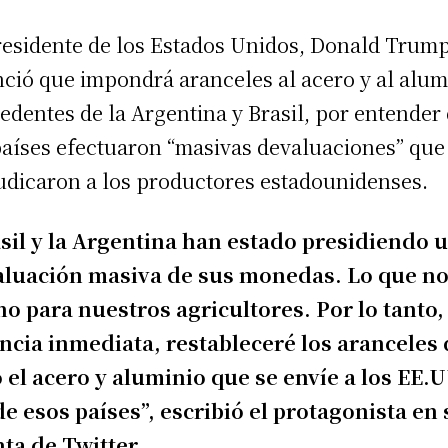
residente de los Estados Unidos, Donald Trump
ció que impondrá aranceles al acero y al alum
edentes de la Argentina y Brasil, por entender
países efectuaron “masivas devaluaciones” que
udicaron a los productores estadounidenses.
sil y la Argentina han estado presidiendo 
luación masiva de sus monedas. Lo que no
o para nuestros agricultores. Por lo tanto,
ncia inmediata, restableceré los aranceles
 el acero y aluminio que se envíe a los EE.U
e esos países”, escribió el protagonista en 
ta de Twitter.