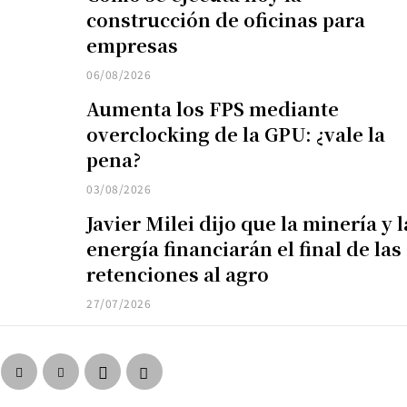
construcción de oficinas para
empresas
06/08/2026
Aumenta los FPS mediante
overclocking de la GPU: ¿vale la
pena?
03/08/2026
Javier Milei dijo que la minería y l
energía financiarán el final de las
retenciones al agro
27/07/2026