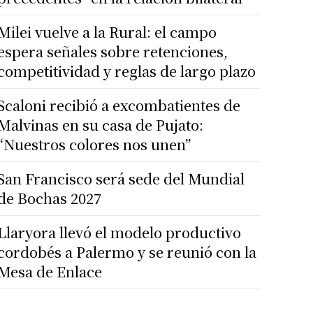
Milei vuelve a la Rural: el campo
espera señales sobre retenciones,
competitividad y reglas de largo plazo
Scaloni recibió a excombatientes de
Malvinas en su casa de Pujato:
“Nuestros colores nos unen”
San Francisco será sede del Mundial
de Bochas 2027
Llaryora llevó el modelo productivo
cordobés a Palermo y se reunió con la
Mesa de Enlace