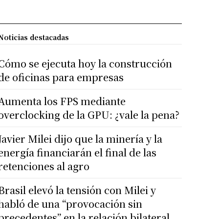
Noticias destacadas
Cómo se ejecuta hoy la construcción
de oficinas para empresas
Aumenta los FPS mediante
overclocking de la GPU: ¿vale la pena?
Javier Milei dijo que la minería y la
energía financiarán el final de las
retenciones al agro
Brasil elevó la tensión con Milei y
habló de una “provocación sin
precedentes” en la relación bilateral