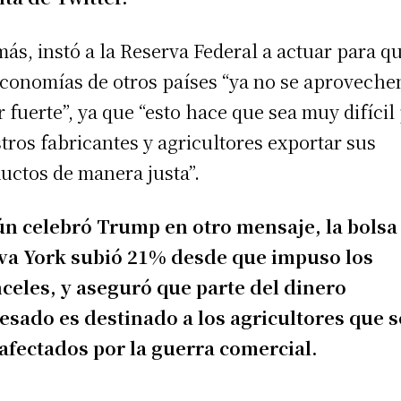
ás, instó a la Reserva Federal a actuar para q
economías de otros países “ya no se aproveche
r fuerte”, ya que “esto hace que sea muy difícil
tros fabricantes y agricultores exportar sus
uctos de manera justa”.
n celebró Trump en otro mensaje, la bolsa
va York subió 21% desde que impuso los
celes, y aseguró que parte del dinero
esado es destinado a los agricultores que s
afectados por la guerra comercial.