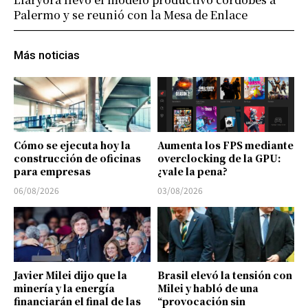
Palermo y se reunió con la Mesa de Enlace
Más noticias
Cómo se ejecuta hoy la
Aumenta los FPS mediante
construcción de oficinas
overclocking de la GPU:
para empresas
¿vale la pena?
06/08/2026
03/08/2026
Javier Milei dijo que la
Brasil elevó la tensión con
minería y la energía
Milei y habló de una
financiarán el final de las
“provocación sin