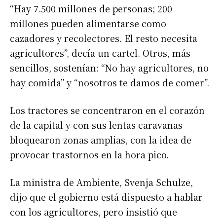
“Hay 7.500 millones de personas; 200
millones pueden alimentarse como
cazadores y recolectores. El resto necesita
agricultores”, decía un cartel. Otros, más
sencillos, sostenían: “No hay agricultores, no
hay comida” y “nosotros te damos de comer”.
Los tractores se concentraron en el corazón
de la capital y con sus lentas caravanas
bloquearon zonas amplias, con la idea de
provocar trastornos en la hora pico.
La ministra de Ambiente, Svenja Schulze,
dijo que el gobierno está dispuesto a hablar
con los agricultores, pero insistió que