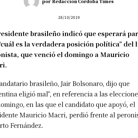
por
Redacción Córdoba Times
28/10/2019
residente brasileño indicó que esperará pa
“cuál es la verdadera posición política” del 
nista, que venció el domingo a Mauricio
ri.
andatario brasileño, Jair Bolsonaro, dijo que
entina eligió mal”, en referencia a las eleccion
domingo, en las que el candidato que apoyó, el
idente Mauricio Macri, perdió frente al peroni
rto Fernández.