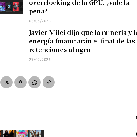
overclocking de la GPU: ¿vale la
pena?
03/08/2026
Javier Milei dijo que la minería y l
energía financiarán el final de las
retenciones al agro
27/07/2026