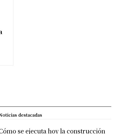
a
Noticias destacadas
Cómo se ejecuta hoy la construcción