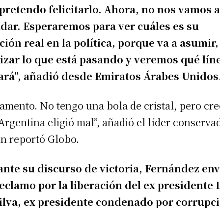
pretendo felicitarlo. Ahora, no nos vamos 
dar. Esperaremos para ver cuáles es su
ción real en la política, porque va a asumir,
izar lo que está pasando y veremos qué lín
rá”, añadió desde Emiratos Árabes Unidos
lamento. No tengo una bola de cristal, pero cr
Argentina eligió mal”, añadió el líder conserva
n reportó Globo.
nte su discurso de victoria, Fernández env
eclamo por la liberación del ex presidente 
ilva, ex presidente condenado por corrupc