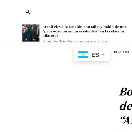
Brasil elevó la tensión con Milei y habló de una
“provocación sin precedentes” en la relación
bilateral
El canciller Mauro Vieira cuestionó con dureza...
PORTADA
ES
Bo
de
“A