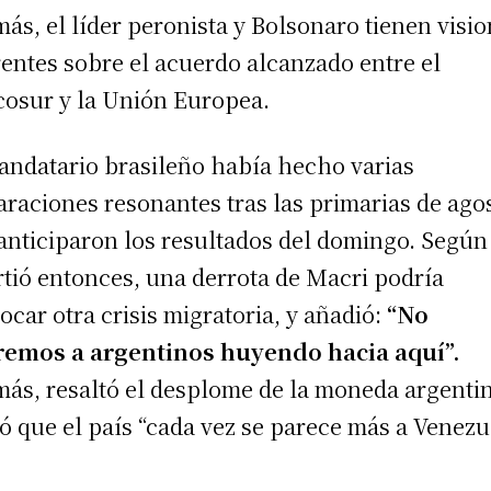
ás, el líder peronista y Bolsonaro tienen visi
rentes sobre el acuerdo alcanzado entre el
osur y la Unión Europea.
andatario brasileño había hecho varias
araciones resonantes tras las primarias de ago
anticiparon los resultados del domingo. Según
rtió entonces, una derrota de Macri podría
ocar otra crisis migratoria, y añadió:
“No
emos a argentinos huyendo hacia aquí”.
ás, resaltó el desplome de la moneda argenti
ó que el país “cada vez se parece más a Venezu