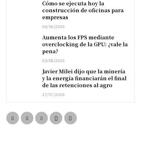
Cómo se ejecuta hoy la
construcción de oficinas para
empresas
06/08/2026
Aumenta los FPS mediante
overclocking de la GPU: ¿vale la
pena?
03/08/2026
Javier Milei dijo que la minería
y la energía financiarán el final
de las retenciones al agro
27/07/2026