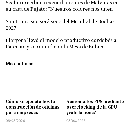
Scaloni recibió a excombatientes de Malvinas en
su casa de Pujato: “Nuestros colores nos unen”
San Francisco será sede del Mundial de Bochas
2027
Llaryora llevó el modelo productivo cordobés a
Palermo y se reunió con la Mesa de Enlace
Más noticias
Cómo se ejecuta hoy la
Aumenta los FPS mediante
construcción de oficinas
overclocking de la GPU:
para empresas
¿vale la pena?
06/08/2026
03/08/2026