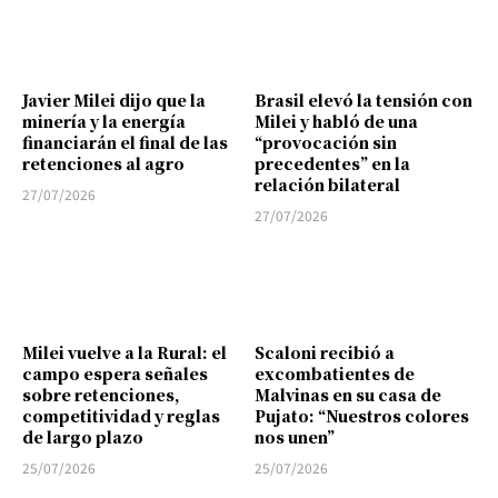
Javier Milei dijo que la
Brasil elevó la tensión con
minería y la energía
Milei y habló de una
financiarán el final de las
“provocación sin
retenciones al agro
precedentes” en la
relación bilateral
27/07/2026
27/07/2026
Milei vuelve a la Rural: el
Scaloni recibió a
campo espera señales
excombatientes de
sobre retenciones,
Malvinas en su casa de
competitividad y reglas
Pujato: “Nuestros colores
de largo plazo
nos unen”
25/07/2026
25/07/2026