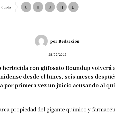
Cuota
por
Redacción
25/02/2019
o herbicida con glifosato Roundup volverá a
unidense desde el lunes, seis meses despué
a por primera vez un juicio acusando al qu
rca propiedad del gigante químico y farmacéu