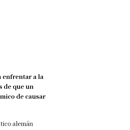
 enfrentar a la
s de que un
ímico de causar
tico alemán