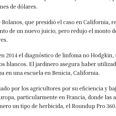
ones de dólares.
Bolanos, que presidió el caso en California, r
to de un nuevo juicio, pero redujo el monto de
res.
en 2014 el diagnóstico de linfoma no Hodgkin,
los blancos. El jardinero asegura haber utiliza
a en una escuela en Benicia, California.
iado por los agricultores por su eficiencia y ba
Europa, particularmente en Francia, donde las 
nero un tipo de herbicida, el Roundup Pro 360