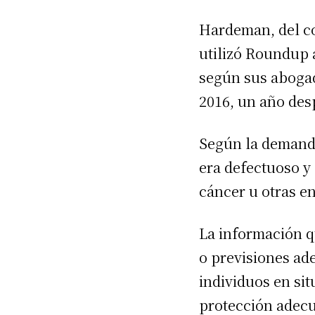
Hardeman, del co
utilizó Roundup 
según sus aboga
2016, un año des
Según la demanda
era defectuoso y 
cáncer u otras e
La información q
o previsiones ad
individuos en sit
protección adecu