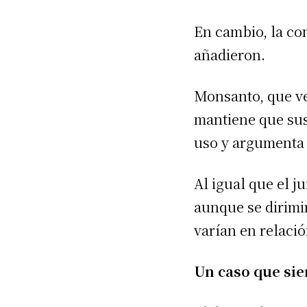
En cambio, la co
añadieron.
Monsanto, que v
mantiene que sus
uso y argumenta 
Al igual que el j
aunque se dirimi
varían en relació
Un caso que sie