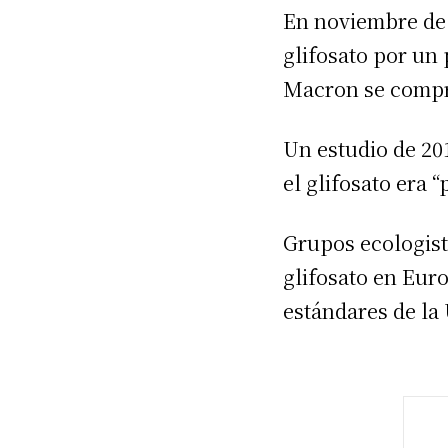
En noviembre de 
glifosato por un
Macron se compro
Un estudio de 20
el glifosato era
Grupos ecologis
glifosato en Eur
estándares de la