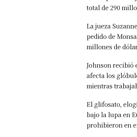
total de 290 mill
La jueza Suzanne 
pedido de Monsan
millones de dóla
Johnson recibió 
afecta los glóbu
mientras trabajab
El glifosato, elog
bajo la lupa en 
prohibieron en e