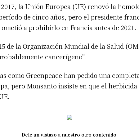
2017, la Unión Europea (UE) renovó la homol
 período de cinco años, pero el presidente fr
metió a prohibirlo en Francia antes de 2021.
15 de la Organización Mundial de la Salud (O
 “probablemente cancerígeno”.
tas como Greenpeace han pedido una completa
opa, pero Monsanto insiste en que el herbicida
 UE.
Dele un vistazo a nuestro otro contenido.