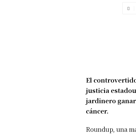
El controvertid
justicia estado
jardinero ganar
cáncer.
Roundup, una ma