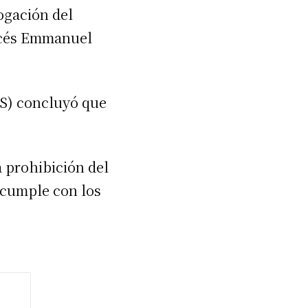
ogación del
ancés Emmanuel
MS) concluyó que
 prohibición del
 cumple con los