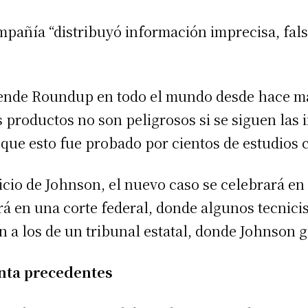
mpañía “distribuyó información imprecisa, fals
ende Roundup en todo el mundo desde hace má
 productos no son peligrosos si se siguen las 
que esto fue probado por cientos de estudios c
uicio de Johnson, el nuevo caso se celebrará en
rá en una corte federal, donde algunos tecnici
n a los de un tribunal estatal, donde Johnson 
nta precedentes