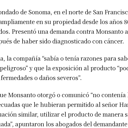
ndado de Sonoma, en el norte de San Francisc
ampliamente en su propiedad desde los años 8
dos. Presentó una demanda contra Monsanto a 
pués de haber sido diagnosticado con cáncer.
, la compañía “sabía o tenía razones para s
peligroso” y que la exposición al producto “po
nfermedades o daños severos”.
ue Monsanto otorgó o comunicó “no contenía l
ecuadas que le hubieran permitido al señor Ha
uación similar, utilizar el producto de manera 
ada”, apuntaron los abogados del demandante