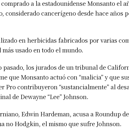
r comprado a la estadounidense Monsanto el a
to, considerado cancerígeno desde hace años p
tilizado en herbicidas fabricados por varias co
l más usado en todo el mundo.
o pasado, los jurados de un tribunal de Califo
e que Monsanto actuó con “malicia” y que su
 Pro contribuyeron “sustancialmente” al desar
inal de Dewayne “Lee” Johnson.
orniano, Edwin Hardeman, acusa a Roundup de 
ma no Hodgkin, el mismo que sufre Johnson.