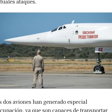
tuales ataques.
s dos aviones han generado especial
cupación, ya que son capaces de transportar