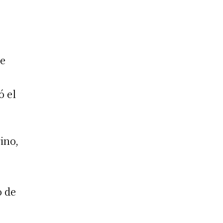
te
ó el
ino,
o de