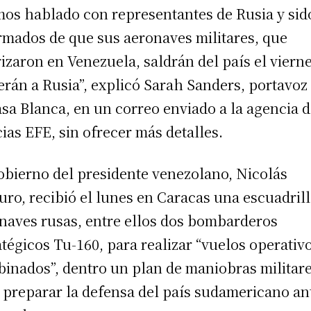
os hablado con representantes de Rusia y sid
rmados de que sus aeronaves militares, que
rizaron en Venezuela, saldrán del país el vierne
erán a Rusia”, explicó Sarah Sanders, portavoz
asa Blanca, en un correo enviado a la agencia 
cias EFE, sin ofrecer más detalles.
obierno del presidente venezolano, Nicolás
ro, recibió el lunes en Caracas una escuadrill
naves rusas, entre ellos dos bombarderos
atégicos Tu-160, para realizar “vuelos operativ
inados”, dentro un plan de maniobras militar
 preparar la defensa del país sudamericano an