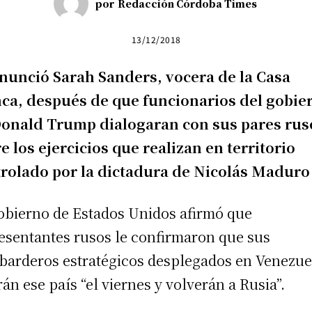
por
Redacción Córdoba Times
13/12/2018
nunció Sarah Sanders, vocera de la Casa
ca, después de que funcionarios del gobie
onald Trump dialogaran con sus pares rus
e los ejercicios que realizan en territorio
rolado por la dictadura de Nicolás Maduro
obierno de Estados Unidos afirmó que
esentantes rusos le confirmaron que sus
arderos estratégicos desplegados en Venezue
rán ese país “el viernes y volverán a Rusia”.