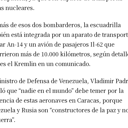
s nucleares.
ás de esos dos bombarderos, la escuadrilla
ién está integrada por un aparato de transpor
tar An-14 y un avión de pasajeros Il-62 que
rrieron más de 10.000 kilómetros, según detall
es el Kremlin en un comunicado.
inistro de Defensa de Venezuela, Vladimir Padr
ló que “nadie en el mundo” debe temer por la
encia de estas aeronaves en Caracas, porque
zuela y Rusia son “constructores de la paz y n
uerra”.