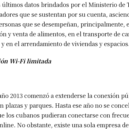
 últimos datos brindados por el Ministerio de 
jadores que se sustentan por su cuenta, ascien
ersonas que se desempeñan, principalmente, e
ón y venta de alimentos, en el transporte de ca
 y en el arrendamiento de viviendas y espacios
ión Wi-Fi limitada
año 2013 comenzó a extenderse la conexión pú
en plazas y parques. Hasta ese año no se conce
ue los cubanos pudieran conectarse con frecue
nline. No obstante, existe una sola empresa de