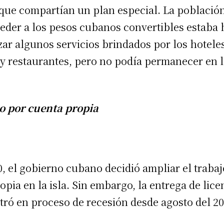
 que compartían un plan especial. La població
eder a los pesos cubanos convertibles estaba 
izar algunos servicios brindados por los hotel
y restaurantes, pero no podía permanecer en 
jo por cuenta propia
0, el gobierno cubano decidió ampliar el trabaj
opia en la isla. Sin embargo, la entrega de lice
ntró en proceso de recesión desde agosto del 20