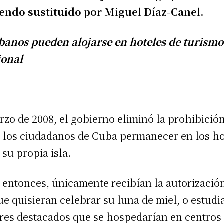
iendo sustituido por Miguel Díaz-Canel.
ubanos pueden alojarse en hoteles de turismo
ional
zo de 2008, el gobierno eliminó la prohibició
 los ciudadanos de Cuba permanecer en los ho
 su propia isla.
 entonces, únicamente recibían la autorizació
ue quisieran celebrar su luna de miel, o estudi
res destacados que se hospedarían en centros