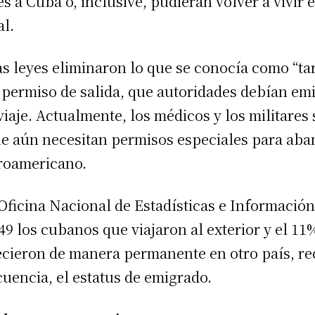
s a Cuba o, inclusive, pudieran volver a vivir 
al.
s leyes eliminaron lo que se conocía como “tar
 permiso de salida, que autoridades debían emi
 viaje. Actualmente, los médicos y los militares 
e aún necesitan permisos especiales para aba
roamericano.
Oficina Nacional de Estadísticas e Informació
49 los cubanos que viajaron al exterior y el 11
ecieron de manera permanente en otro país, re
uencia, el estatus de emigrado.