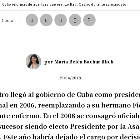
Ocho reformas de apertura que realizó Raúl Castro durante su mandato
Cuota
por
María Belén Bachur Illich
29/04/2018
tro llegó al gobierno de Cuba como preside
nal en 2006, reemplazando a su hermano Fi
te enfermo. En el 2008 se consagró oficia
sucesor siendo electo Presidente por la As
. Este año habría dejado el cargo por decis