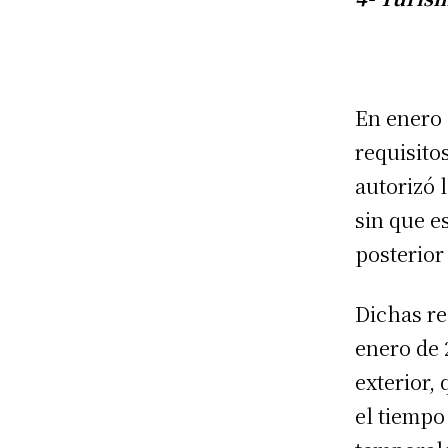
En enero 
requisito
autorizó 
sin que e
posterior 
Dichas re
enero de 
exterior,
el tiempo