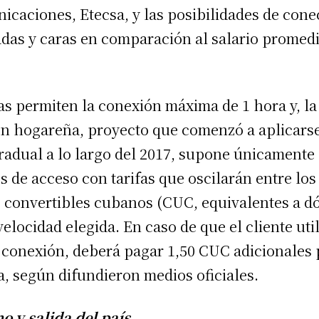
icaciones, Etecsa, y las posibilidades de cone
adas y caras en comparación al salario promed
tas permiten la conexión máxima de 1 hora y, la
ón hogareña, proyecto que comenzó a aplicars
adual a lo largo del 2017, supone únicamente
 de acceso con tarifas que oscilarán entre los 
 convertibles cubanos (CUC, equivalentes a dó
velocidad elegida. En caso de que el cliente uti
 conexión, deberá pagar 1,50 CUC adicionales 
a, según difundieron medios oficiales.
o y salida del país