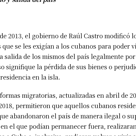
de 2013, el gobierno de Raúl Castro modificó l
s que se les exigían a los cubanos para poder vi
la salida de los mismos del país legalmente po
so signifique la pérdida de sus bienes o perjudi
residencia en la isla.
formas migratorias, actualizadas en abril de 2
2018, permitieron que aquellos cubanos reside
 que abandonaron el país de manera ilegal o s
 en el que podían permanecer fuera, realizaran