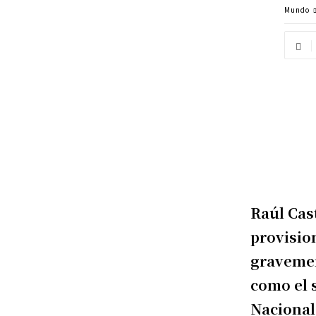
Mundo
Raúl Cas
provisio
gravemen
como el 
Nacional