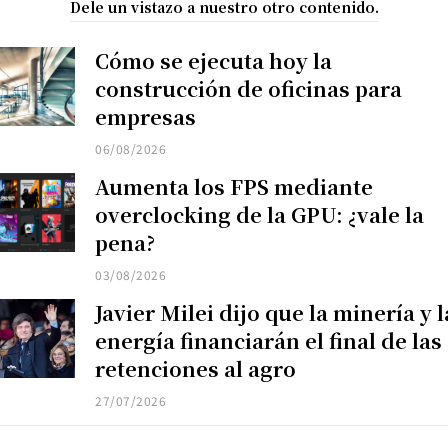
Dele un vistazo a nuestro otro contenido.
Cómo se ejecuta hoy la
construcción de oficinas para
empresas
06/08/2026
Aumenta los FPS mediante
overclocking de la GPU: ¿vale la
pena?
03/08/2026
Javier Milei dijo que la minería y l
energía financiarán el final de las
retenciones al agro
27/07/2026