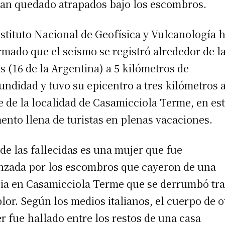
an quedado atrapados bajo los escombros.
nstituto Nacional de Geofísica y Vulcanología 
rmado que el seísmo se registró alrededor de l
s (16 de la Argentina) a 5 kilómetros de
undidad y tuvo su epicentro a tres kilómetros a
e de la localidad de Casamicciola Terme, en es
nto llena de turistas en plenas vacaciones.
de las fallecidas es una mujer que fue
nzada por los escombros que cayeron de una
sia en Casamicciola Terme que se derrumbó tra
lor. Según los medios italianos, el cuerpo de o
r fue hallado entre los restos de una casa