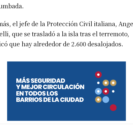
rumbada.
ás, el jefe de la Protección Civil italiana, Ang
lli, que se trasladó a la isla tras el terremoto,
icó que hay alrededor de 2.600 desalojados.