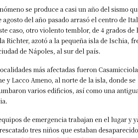
enómeno se produce a casi un año del sismo qu
e agosto del año pasado arrasó el centro de Ital
ste caso, otro violento temblor, de 4 grados de 
la Richter, azotó a la pequeña isla de Ischia, fr
 ciudad de Nápoles, al sur del país.
localidades más afectadas fueron Casamicciol
e y Lacco Ameno, al norte de la isla, donde se
umbaron varios edificios, así como una antigu
ia.
equipos de emergencia trabajan en el lugar y y
rescatado tres niños que estaban desaparecido