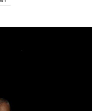
tud 4