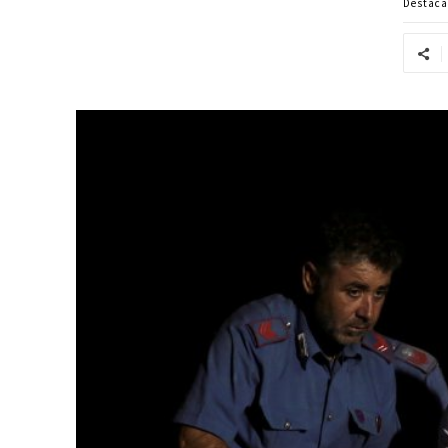
Destac