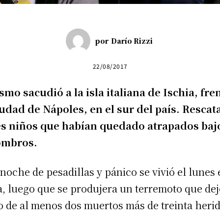
por
Darío Rizzi
22/08/2017
ismo sacudió a la isla italiana de Ischia, fre
iudad de Nápoles, en el sur del país. Resca
es niños que habían quedado atrapados baj
ombros.
noche de pesadillas y pánico se vivió el lunes 
ia, luego que se produjera un terremoto que de
o de al menos dos muertos más de treinta herid