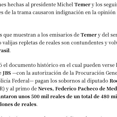
nes hechas al presidente Michel
Temer
y los segu
tes de la trama causaron indignación en la opinión
s que muestran a los emisarios de
Temer
y del s
 valijas repletas de reales son contundentes y vol
asil
.
 el documento histórico en el cual pueden verse 
de
JBS
—con la autorización de la Procuración Gene
olicía Federal— pagan los sobornos al diputado
Ro
) y al primo de
Neves, Federico Pacheco de Med
ntaron unos 500 mil reales de un total de 480 mi
lones de reales
.