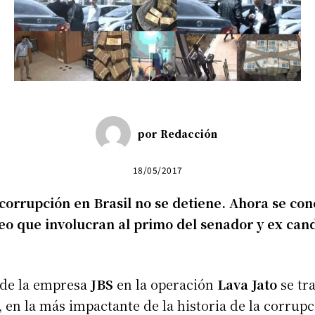
por
Redacción
18/05/2017
corrupción en Brasil no se detiene. Ahora se co
eo que involucran al primo del senador y ex can
 de la empresa
JBS
en la operación
Lava Jato
se tr
, en la más impactante de la historia de la corrup