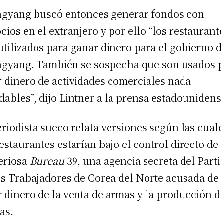
gyang buscó entonces generar fondos con
cios en el extranjero y por ello “los restaurant
utilizados para ganar dinero para el gobierno 
gyang. También se sospecha que son usados 
r dinero de actividades comerciales nada
dables”, dijo Lintner a la prensa estadounidens
eriodista sueco relata versiones según las cual
restaurantes estarían bajo el control directo de 
eriosa
Bureau
39, una agencia secreta del Part
os Trabajadores de Corea del Norte acusada de
r dinero de la venta de armas y la producción d
as.