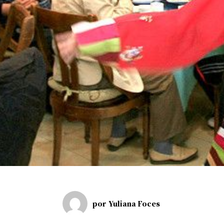
por
Yuliana Foces