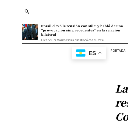
Brasil elevó la tensión con Milei y habló de una
“provocación sin precedentes” en la relación
bilateral
El canciller Mauro Vieira cuestionó con dureza...
PORTADA
ES
La
re
Co