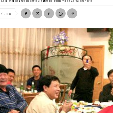
La misteriosa red de restaurantes del gobierno de Corea del Norte
Cuota