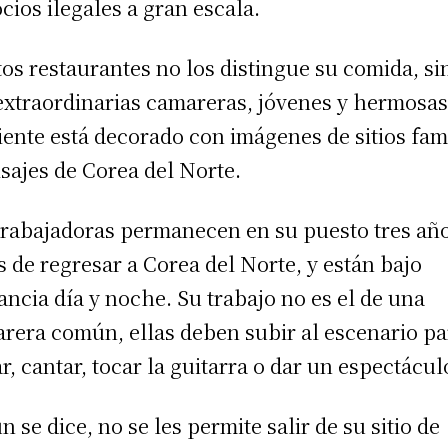
cios ilegales a gran escala.
tos restaurantes no los distingue su comida, si
extraordinarias camareras, jóvenes y hermosas
ente está decorado con imágenes de sitios fa
isajes de Corea del Norte.
trabajadoras permanecen en su puesto tres añ
s de regresar a Corea del Norte, y están bajo
lancia día y noche. Su trabajo no es el de una
rera común, ellas deben subir al escenario pa
ar, cantar, tocar la guitarra o dar un espectácul
n se dice, no se les permite salir de su sitio de