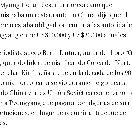
Myung Ho, un desertor norcoreano que
nistraba un restaurante en China, dijo que el
rcio estaba obligado a remitir a las autoridad
gyang entre US$10.000 y US$30.000 anuales.
eriodista sueco Bertil Lintner, autor del libro “
r, querido líder: demistificando Corea del Norte
 el clan Kim”, señala que en la década de los 90
omía norcoreana se vio duramente golpeada
do China y la ex Unión Soviética comenzaron 
ir a Pyongyang que pagara por algunas de sus
rtaciones, en lugar de recurrir al trueque de
es.