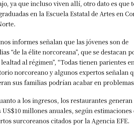
ajo, ya que incluso viven allí, otro dato es que 
graduadas en la Escuela Estatal de Artes en Co
Norte.
nos informes señalan que las jóvenes son de
lias “de la élite norcoreana”, que se destacan p
a lealtad al régimen”, “Todas tienen parientes e
itorio norcoreano y algunos expertos señalan q
ran sus familias podrían acabar en problemas
uanto a los ingresos, los restaurantes generan
 US$10 millones anuales, según estimaciones
rtos surcoreanos citados por la Agencia EFE.