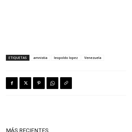
ETIQUETAS
amnistia
leopoldo lopez
Venezuela
MÁS RECIENTES