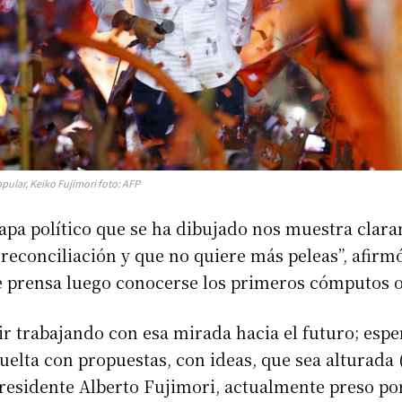
pular, Keiko Fujimori foto: AFP
pa político que se ha dibujado nos muestra clara
 reconciliación y que no quiere más peleas”, afirm
 prensa luego conocerse los primeros cómputos of
r trabajando con esa mirada hacia el futuro; esp
elta con propuestas, con ideas, que sea alturada (
 presidente Alberto Fujimori, actualmente preso po