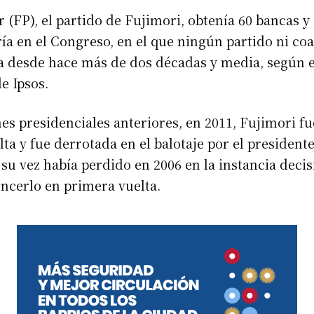
 (FP), el partido de Fujimori, obtenía 60 bancas y
a en el Congreso, en el que ningún partido ni coa
a desde hace más de dos décadas y media, según e
e Ipsos.
nes presidenciales anteriores, en 2011, Fujimori f
lta y fue derrotada en el balotaje por el president
su vez había perdido en 2006 en la instancia decis
ncerlo en primera vuelta.