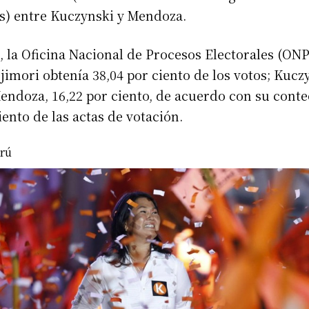
s) entre Kuczynski y Mendoza.
, la Oficina Nacional de Procesos Electorales (ON
imori obtenía 38,04 por ciento de los votos; Kuczy
Mendoza, 16,22 por ciento, de acuerdo con su cont
iento de las actas de votación.
erú