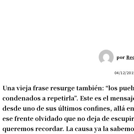
por
Re
04/12/201
Una vieja frase resurge también: “los pueb
condenados a repetirla”. Este es el mensaj
desde uno de sus últimos confines, allá en
ese frente olvidado que no deja de escupi
queremos recordar. La causa ya la sabemo