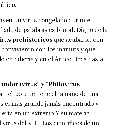
ático.
reviven un virus congelado durante
ñado de palabras es brutal. Digno de la
irus prehistóricos
que acabaron con
e convivieron con los mamuts y que
 en Siberia y en el Ártico. Tres hasta
Pandoravirus” y “Phitovirus
gante” porque tiene el tamaño de una
Es el más grande jamás encontrado y
ierta en un extremo Y su material
l virus del VIH. Los científicos de un