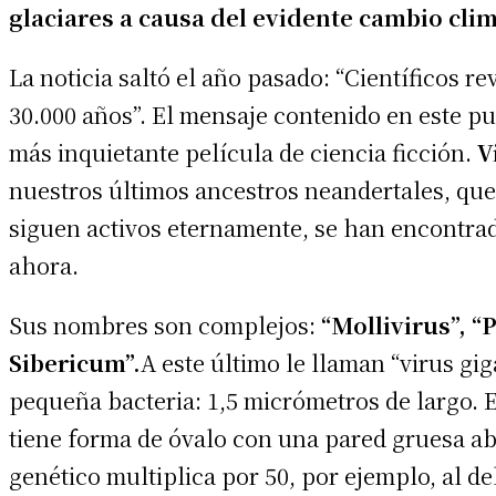
glaciares a causa del evidente cambio clim
La noticia saltó el año pasado: “Científicos 
30.000 años”. El mensaje contenido en este pu
más inquietante película de ciencia ficción.
V
nuestros últimos ancestros neandertales, qu
siguen activos eternamente, se han encontrado
ahora.
Sus nombres son complejos:
“Mollivirus”, “
Sibericum”.
A este último le llaman “virus gi
pequeña bacteria: 1,5 micrómetros de largo. 
tiene forma de óvalo con una pared gruesa ab
genético multiplica por 50, por ejemplo, al de