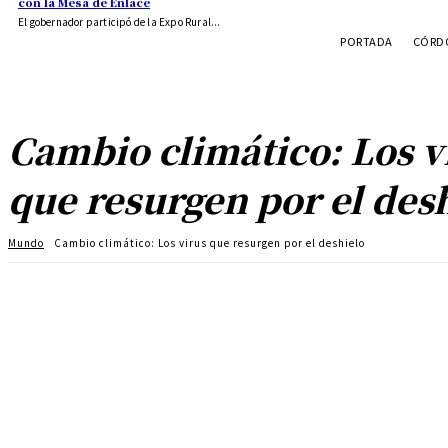
con la Mesa de Enlace
El gobernador participó de la Expo Rural...
PORTADA
CÓRDO
Cambio climático: Los v
que resurgen por el des
Mundo
Cambio climático: Los virus que resurgen por el deshielo
Cuota