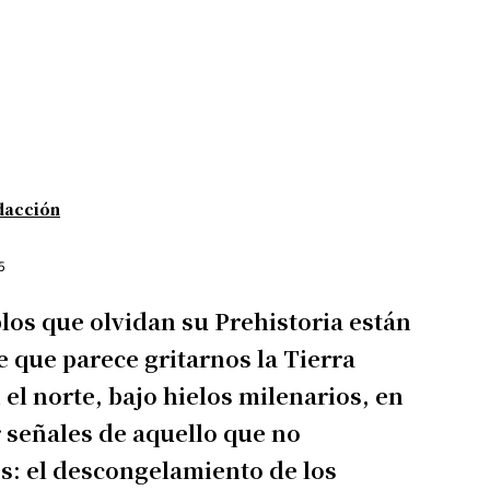
dacción
5
los que olvidan su Prehistoria están
e que parece gritarnos la Tierra
 el norte, bajo hielos milenarios, en
r señales de aquello que no
s: el descongelamiento de los