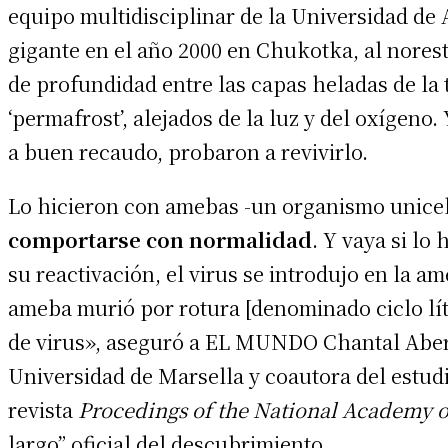
equipo multidisciplinar de la Universidad de 
gigante en el año 2000 en Chukotka, al nores
de profundidad entre las capas heladas de la
‘permafrost’, alejados de la luz y del oxígeno
a buen recaudo, probaron a revivirlo.
Lo hicieron con amebas -un organismo unicel
comportarse con normalidad
. Y vaya si lo
su reactivación, el virus se introdujo en la a
ameba murió por rotura [denominado ciclo lí
de virus», aseguró a EL MUNDO Chantal Aberge
Universidad de Marsella y coautora del estudi
revista
Procedings of the National Academy o
largo” oficial del descubrimiento.