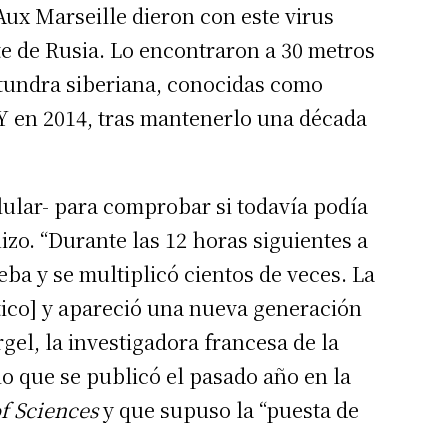
Aux Marseille dieron con este virus
te de Rusia. Lo encontraron a 30 metros
 tundra siberiana, conocidas como
. Y en 2014, tras mantenerlo una década
ular- para comprobar si todavía podía
 hizo. “Durante las 12 horas siguientes a
meba y se multiplicó cientos de veces. La
tico] y apareció una nueva generación
l, la investigadora francesa de la
o que se publicó el pasado año en la
f Sciences
y que supuso la “puesta de