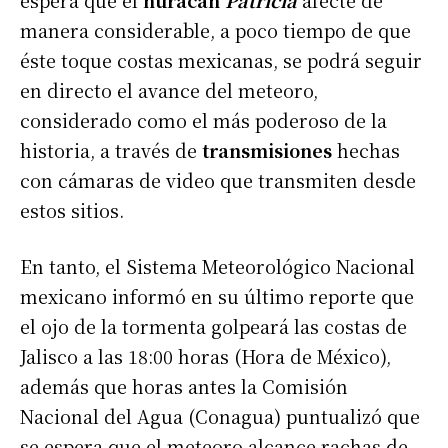
espera que el
huracán
Patricia
afecte de
manera considerable, a poco tiempo de que
éste toque costas mexicanas, se podrá seguir
en directo el avance del meteoro,
considerado como el más poderoso de la
historia, a través de
transmisiones
hechas
con cámaras de video que transmiten desde
estos sitios.
En tanto, el Sistema Meteorológico Nacional
mexicano informó en su último reporte que
el ojo de la tormenta golpeará las costas de
Jalisco a las 18:00 horas (Hora de México),
además que horas antes la Comisión
Nacional del Agua (Conagua) puntualizó que
se espera que el meteoro alcance rachas de