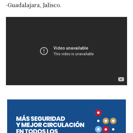
-Guadalajara, Jalisco.