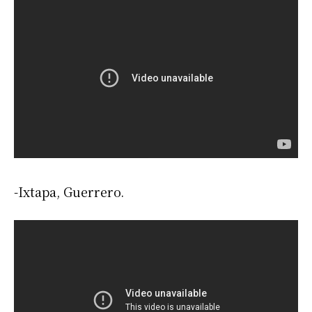
-Ixtapa, Guerrero.