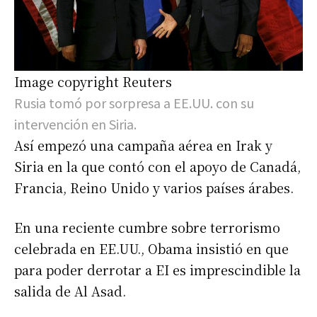
Image copyright
Reuters
Rusia tomó por sorpresa a EE.UU. con su
intervención en Siria.
Así empezó una campaña aérea en Irak y
Siria en la que contó con el apoyo de Canadá,
Francia, Reino Unido y varios países árabes.
En una reciente cumbre sobre terrorismo
celebrada en EE.UU., Obama insistió en que
para poder derrotar a EI es imprescindible la
salida de Al Asad.