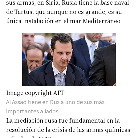
sus armas, en Siria, Rusia tiene la base naval
de Tartus, que aunque no es grande, es su
única instalación en el mar Mediterráneo.
Image copyright
AFP
Al Assad tiene en Rusia uno de sus más
importantes aliados.
La mediación rusa fue fundamental en la
resolución de la crisis de las armas químicas