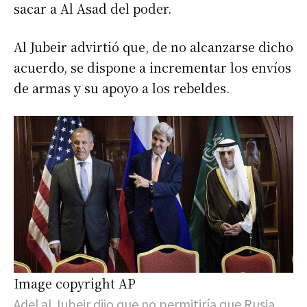
sacar a Al Asad del poder.
Al Jubeir advirtió que, de no alcanzarse dicho
acuerdo, se dispone a incrementar los envíos
de armas y su apoyo a los rebeldes.
Image copyright
AP
Adel al Jubeir dijo que no permitiría que Rusia