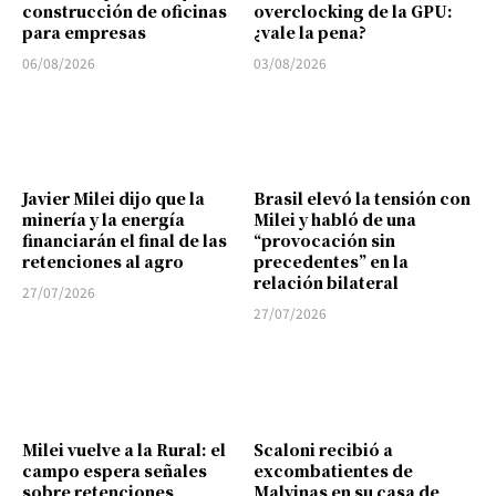
construcción de oficinas
overclocking de la GPU:
para empresas
¿vale la pena?
06/08/2026
03/08/2026
Javier Milei dijo que la
Brasil elevó la tensión con
minería y la energía
Milei y habló de una
financiarán el final de las
“provocación sin
retenciones al agro
precedentes” en la
relación bilateral
27/07/2026
27/07/2026
Milei vuelve a la Rural: el
Scaloni recibió a
campo espera señales
excombatientes de
sobre retenciones,
Malvinas en su casa de