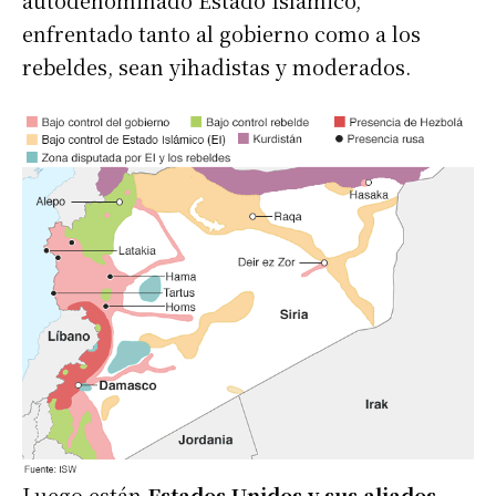
autodenominado Estado Islámico,
enfrentado tanto al gobierno como a los
rebeldes, sean yihadistas y moderados.
Luego están
Estados Unidos y sus aliados