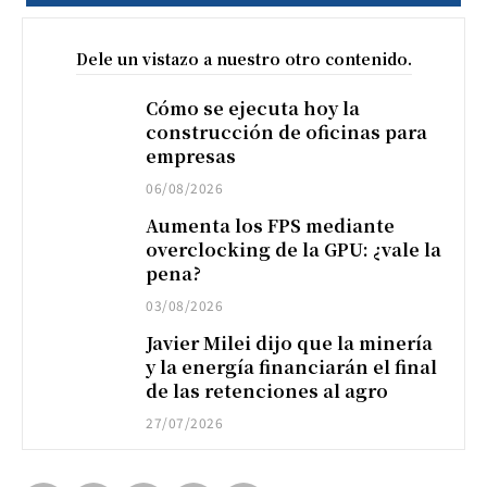
Dele un vistazo a nuestro otro contenido.
Cómo se ejecuta hoy la
construcción de oficinas para
empresas
06/08/2026
Aumenta los FPS mediante
overclocking de la GPU: ¿vale la
pena?
03/08/2026
Javier Milei dijo que la minería
y la energía financiarán el final
de las retenciones al agro
27/07/2026