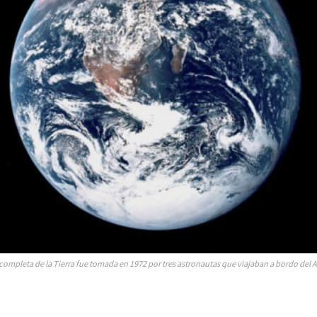
completa de la Tierra fue tomada en 1972 por tres astronautas que viajaban a bordo del A