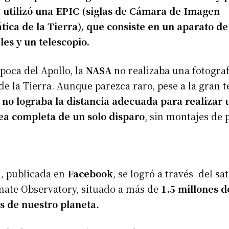
 utilizó una EPIC (siglas de Cámara de Imagen
tica de la Tierra), que consiste en un aparato de
es y un telescopio.
poca del Apollo, la
NASA
no realizaba una fotograf
e la Tierra. Aunque parezca raro, pese a la gran t
a
no lograba la distancia adecuada para realizar 
ea completa de un solo disparo
, sin montajes de 
, publicada en
Facebook
, se logró a través del sa
mate Observatory, situado a más de
1.5 millones d
s de nuestro planeta.