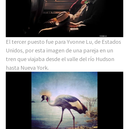
El tercer puesto fue para Yvonne Lu, de Estados
Unidos, por esta imagen de una pareja en un
tren que viajaba desde el valle del río Hudson
hasta Nueva York.