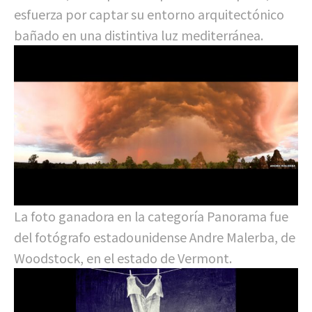
esfuerza por captar su entorno arquitectónico
bañado en una distintiva luz mediterránea.
La foto ganadora en la categoría Panorama fue
del fotógrafo estadounidense Andre Malerba, de
Woodstock, en el estado de Vermont.