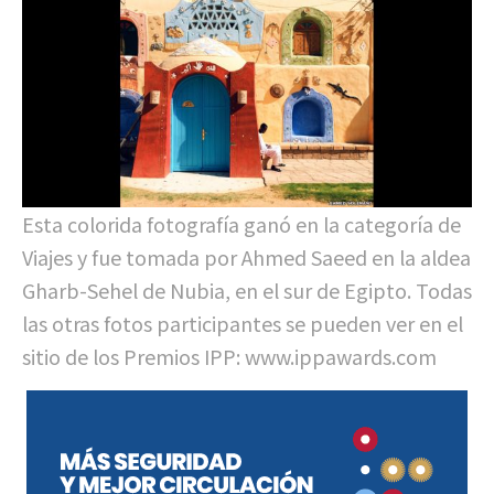
Esta colorida fotografía ganó en la categoría de
Viajes y fue tomada por Ahmed Saeed en la aldea
Gharb-Sehel de Nubia, en el sur de Egipto. Todas
las otras fotos participantes se pueden ver en el
sitio de los Premios IPP: www.ippawards.com