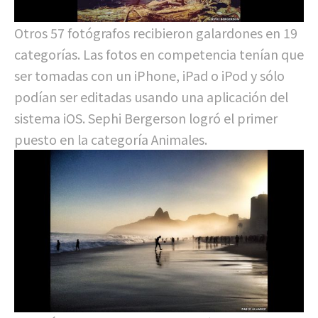
Otros 57 fotógrafos recibieron galardones en 19
categorías. Las fotos en competencia tenían que
ser tomadas con un iPhone, iPad o iPod y sólo
podían ser editadas usando una aplicación del
sistema iOS. Sephi Bergerson logró el primer
puesto en la categoría Animales.