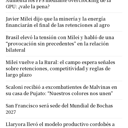
Aumenta los FPS mediante overclocking de la
GPU: ¿vale la pena?
Javier Milei dijo que la minería y la energía
financiarán el final de las retenciones al agro
Brasil elevó la tensión con Milei y habló de una
“provocación sin precedentes” en la relación
bilateral
Milei vuelve a la Rural: el campo espera señales
sobre retenciones, competitividad y reglas de
largo plazo
Scaloni recibió a excombatientes de Malvinas en
su casa de Pujato: “Nuestros colores nos unen”
San Francisco será sede del Mundial de Bochas
2027
Llaryora llevó el modelo productivo cordobés a