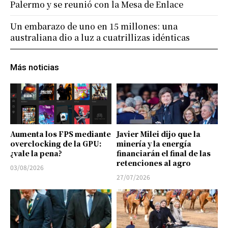
Palermo y se reunió con la Mesa de Enlace
Un embarazo de uno en 15 millones: una
australiana dio a luz a cuatrillizas idénticas
Más noticias
Aumenta los FPS mediante
Javier Milei dijo que la
overclocking de la GPU:
minería y la energía
¿vale la pena?
financiarán el final de las
retenciones al agro
03/08/2026
27/07/2026