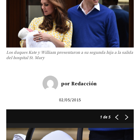
Los duques Kate y William presentaron a su segunda hija a la salida
del hospital St. Mary
por
Redacción
02/05/2015
1
de 5