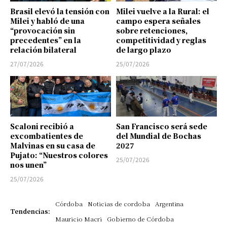
Brasil elevó la tensión con
Milei vuelve a la Rural: el
Milei y habló de una
campo espera señales
“provocación sin
sobre retenciones,
precedentes” en la
competitividad y reglas
relación bilateral
de largo plazo
27/07/2026
25/07/2026
Scaloni recibió a
San Francisco será sede
excombatientes de
del Mundial de Bochas
Malvinas en su casa de
2027
Pujato: “Nuestros colores
25/07/2026
nos unen”
25/07/2026
Córdoba
Noticias de cordoba
Argentina
Tendencias:
Mauricio Macri
Gobierno de Córdoba