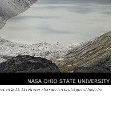
ar en 2011. El retroceso ha sido tan brutal que el hielo ha