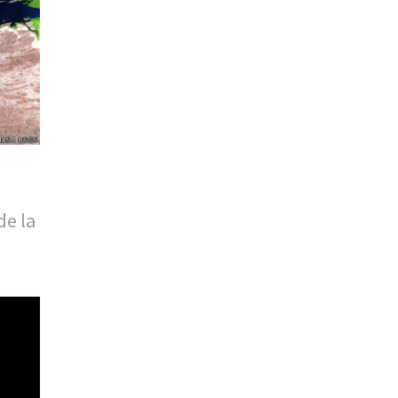
de la