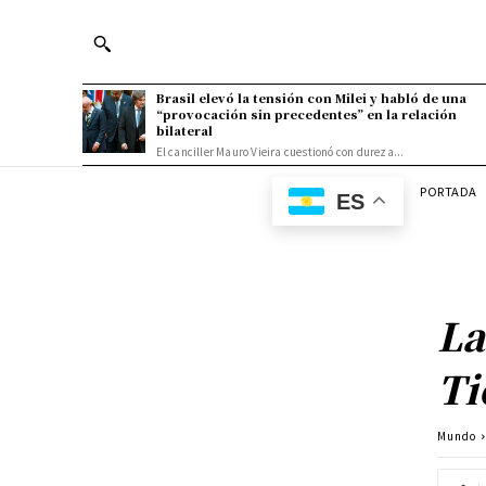
Brasil elevó la tensión con Milei y habló de una
“provocación sin precedentes” en la relación
bilateral
El canciller Mauro Vieira cuestionó con dureza...
PORTADA
ES
La
Ti
Mundo