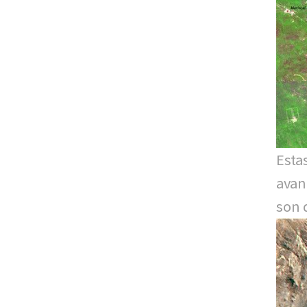
Esta
avan
son 