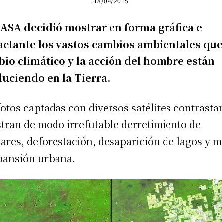
18/04/2015
ASA decidió mostrar en forma gráfica e
ctante los vastos cambios ambientales que
io climático y la acción del hombre están
uciendo en la Tierra.
fotos captadas con diversos satélites contrasta
stran de modo irrefutable derretimiento de
iares, deforestación, desaparición de lagos y 
pansión urbana.