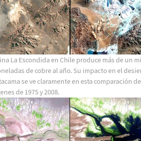
ina La Escondida en Chile produce más de un mi
oneladas de cobre al año. Su impacto en el desie
tacama se ve claramente en esta comparación d
enes de 1975 y 2008.