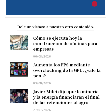
Dele un vistazo a nuestro otro contenido.
Cómo se ejecuta hoy la
construcción de oficinas para
empresas
06/08/2026
Aumenta los FPS mediante
overclocking de la GPU: ¿vale la
pena?
03/08/2026
Javier Milei dijo que la minería
y la energía financiarán el final
de las retenciones al agro
27/07/2026