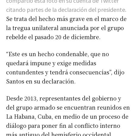
compartió esta foto en su cuenta de Twitter
citando partes de la declaración del presidente.
Se trata del hecho más grave en el marco de
la tregua unilateral anunciada por el grupo
rebelde el pasado 20 de diciembre.
“Este es un hecho condenable, que no
quedará impune y exige medidas
contundentes y tendrá consecuencias”, dijo
Santos en su declaración.
Desde 2013, representantes del gobierno y
del grupo armado se encuentran reunidos en
La Habana, Cuba, en medio de un proceso de
diálogo para poner fin al conflicto interno
más antiguo del hemisferio occidental.