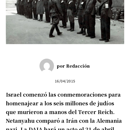
por
Redacción
16/04/2015
Israel comenzó las conmemoraciones para
homenajear a los seis millones de judíos
que murieron a manos del Tercer Reich.
Netanyahu comparó a Irán con la Alemania
nazi. La DAIA hará un acto el 21 de abril.