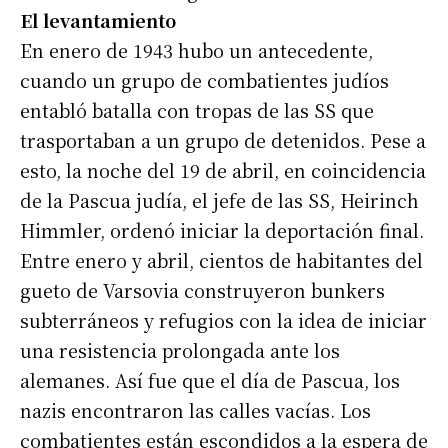
El levantamiento
En enero de 1943 hubo un antecedente,
cuando un grupo de combatientes judíos
entabló batalla con tropas de las SS que
trasportaban a un grupo de detenidos. Pese a
esto, la noche del 19 de abril, en coincidencia
de la Pascua judía, el jefe de las SS, Heirinch
Himmler, ordenó iniciar la deportación final.
Entre enero y abril, cientos de habitantes del
gueto de Varsovia construyeron bunkers
subterráneos y refugios con la idea de iniciar
una resistencia prolongada ante los
alemanes. Así fue que el día de Pascua, los
nazis encontraron las calles vacías. Los
combatientes están escondidos a la espera de