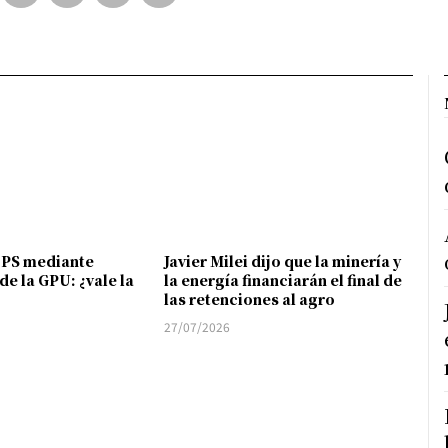
FPS mediante
Javier Milei dijo que la minería y
de la GPU: ¿vale la
la energía financiarán el final de
las retenciones al agro
27/07/2026