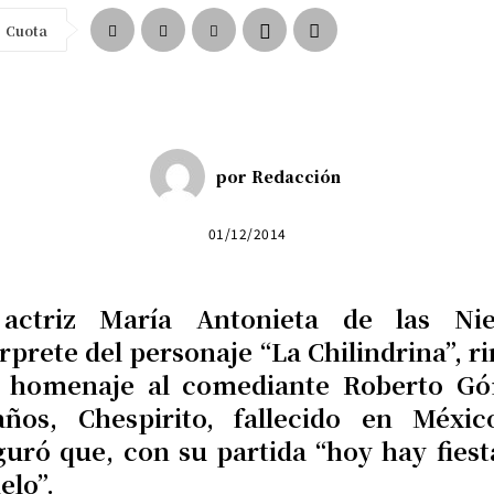
Cuota
por
Redacción
01/12/2014
actriz María Antonieta de las Nie
rprete del personaje “La Chilindrina”, r
 homenaje al comediante Roberto G
años, Chespirito, fallecido en Méxic
guró que, con su partida “hoy hay fiest
ielo”.