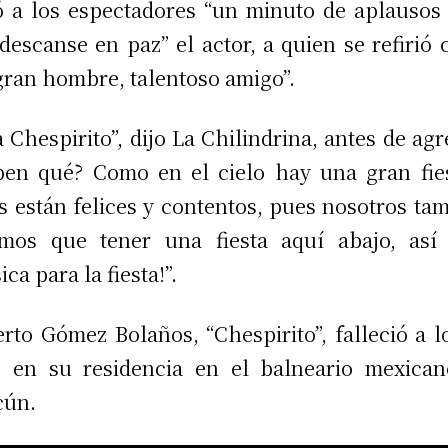
ó a los espectadores “un minuto de aplausos
descanse en paz” el actor, a quien se refirió
gran hombre, talentoso amigo”.
a Chespirito”, dijo La Chilindrina, antes de agr
ben qué? Como en el cielo hay una gran fie
s están felices y contentos, pues nosotros ta
mos que tener una fiesta aquí abajo, así
ca para la fiesta!”.
rto Gómez Bolaños, “Chespirito”, falleció a l
 en su residencia en el balneario mexica
cún.