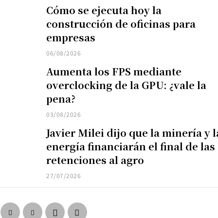
Cómo se ejecuta hoy la
construcción de oficinas para
empresas
06/08/2026
Aumenta los FPS mediante
overclocking de la GPU: ¿vale la
pena?
03/08/2026
Javier Milei dijo que la minería y l
energía financiarán el final de las
retenciones al agro
27/07/2026