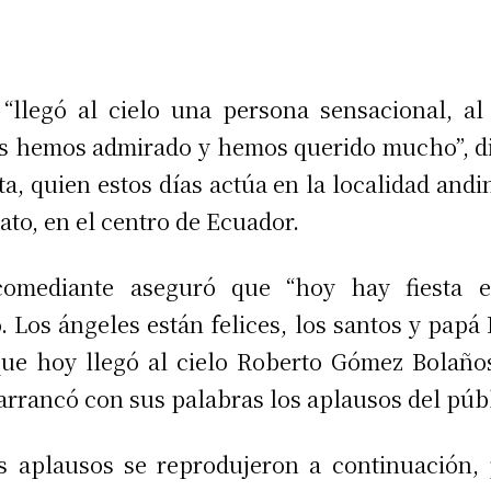
“llegó al cielo una persona sensacional, al
s hemos admirado y hemos querido mucho”, di
sta, quien estos días actúa en la localidad andi
to, en el centro de Ecuador.
comediante aseguró que “hoy hay fiesta e
o. Los ángeles están felices, los santos y papá 
ue hoy llegó al cielo Roberto Gómez Bolaños
arrancó con sus palabras los aplausos del públ
s aplausos se reprodujeron a continuación,