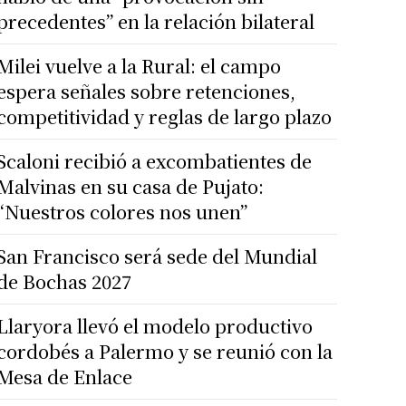
precedentes” en la relación bilateral
Milei vuelve a la Rural: el campo
espera señales sobre retenciones,
competitividad y reglas de largo plazo
Scaloni recibió a excombatientes de
Malvinas en su casa de Pujato:
“Nuestros colores nos unen”
San Francisco será sede del Mundial
de Bochas 2027
Llaryora llevó el modelo productivo
cordobés a Palermo y se reunió con la
Mesa de Enlace