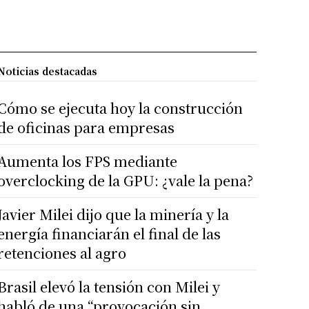
Noticias destacadas
Cómo se ejecuta hoy la construcción
de oficinas para empresas
Aumenta los FPS mediante
overclocking de la GPU: ¿vale la pena?
Javier Milei dijo que la minería y la
energía financiarán el final de las
retenciones al agro
Brasil elevó la tensión con Milei y
habló de una “provocación sin