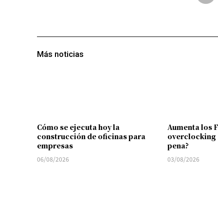
Más noticias
Cómo se ejecuta hoy la
Aumenta los 
construcción de oficinas para
overclocking 
empresas
pena?
06/08/2026
03/08/2026