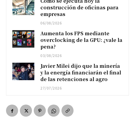
Cómo se ejecuta hoy la
construcción de oficinas para
empresas
06/08/2026
Aumenta los FPS mediante
overclocking de la GPU: ¿vale la
pena?
03/08/2026
Javier Milei dijo que la minería
y la energía financiarán el final
de las retenciones al agro
27/07/2026