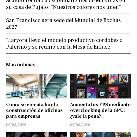
Scaloni recibió a excombatientes de Malvinas en
su casa de Pujato: “Nuestros colores nos unen”
San Francisco será sede del Mundial de Bochas
2027
Llaryora llevó el modelo productivo cordobés a
Palermo y se reunió con la Mesa de Enlace
Más noticias
Cómo se ejecuta hoy la
Aumenta los FPS mediante
construcción de oficinas
overclocking de la GPU:
para empresas
¿vale la pena?
06/08/2026
03/08/2026