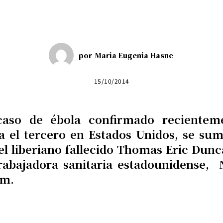
por
Maria Eugenia Hasne
15/10/2014
caso de ébola confirmado recientem
ía el tercero en Estados Unidos, se sum
del liberiano fallecido Thomas Eric Dunc
trabajadora sanitaria estadounidense, 
m.