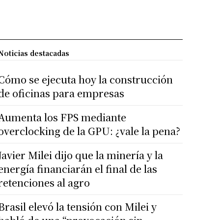
Noticias destacadas
Cómo se ejecuta hoy la construcción
de oficinas para empresas
Aumenta los FPS mediante
overclocking de la GPU: ¿vale la pena?
Javier Milei dijo que la minería y la
energía financiarán el final de las
retenciones al agro
Brasil elevó la tensión con Milei y