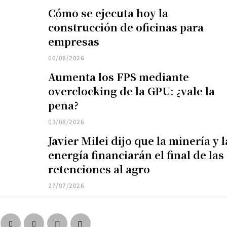
Cómo se ejecuta hoy la
construcción de oficinas para
empresas
06/08/2026
Aumenta los FPS mediante
overclocking de la GPU: ¿vale la
pena?
03/08/2026
Javier Milei dijo que la minería y l
energía financiarán el final de las
retenciones al agro
27/07/2026