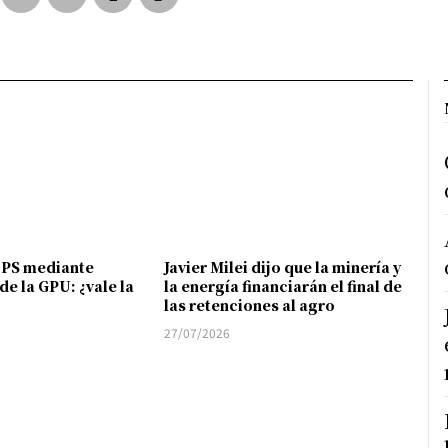
FPS mediante
Javier Milei dijo que la minería y
de la GPU: ¿vale la
la energía financiarán el final de
las retenciones al agro
27/07/2026