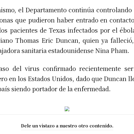
ismo, el Departamento continúa controlando 
onas que pudieron haber entrado en contact
dos pacientes de Texas infectados por el ébol
riano Thomas Eric Duncan, quien ya falleció,
ajadora sanitaria estadounidense Nina Pham.
aso del virus confirmado recientemente ser
ero en los Estados Unidos, dado que Duncan ll
país siendo portador de la enfermedad.
Dele un vistazo a nuestro otro contenido.