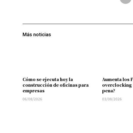
Más noticias
Cómo se ejecuta hoy la
Aumenta los 
construcción de oficinas para
overclocking 
empresas
pena?
06/08/2026
03/08/2026