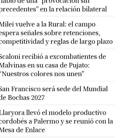
habló de una “provocación sin
precedentes” en la relación bilateral
Milei vuelve a la Rural: el campo
espera señales sobre retenciones,
competitividad y reglas de largo plazo
Scaloni recibió a excombatientes de
Malvinas en su casa de Pujato:
“Nuestros colores nos unen”
San Francisco será sede del Mundial
de Bochas 2027
Llaryora llevó el modelo productivo
cordobés a Palermo y se reunió con la
Mesa de Enlace