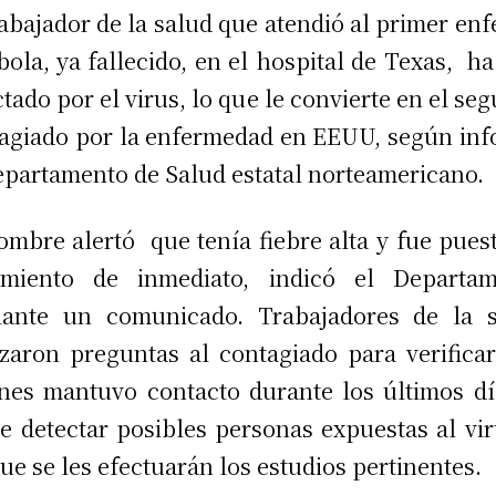
rabajador de la salud que atendió al primer en
bola, ya fallecido, en el hospital de Texas, ha
ctado por el virus, lo que le convierte en el se
agiado por la enfermedad en EEUU, según in
epartamento de Salud estatal norteamericano.
ombre alertó que tenía fiebre alta y fue pues
lamiento de inmediato, indicó el Departam
iante un comunicado. Trabajadores de la s
izaron preguntas al contagiado para verifica
nes mantuvo contacto durante los últimos dí
de detectar posibles personas expuestas al vir
que se les efectuarán los estudios pertinentes.