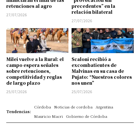
financiarán el final de las
“provocación sin
retenciones al agro
precedentes” en la
relación bilateral
27/07/2026
27/07/2026
Milei vuelve a la Rural: el
Scaloni recibió a
campo espera señales
excombatientes de
sobre retenciones,
Malvinas en su casa de
competitividad y reglas
Pujato: “Nuestros colores
de largo plazo
nos unen”
25/07/2026
25/07/2026
Córdoba
Noticias de cordoba
Argentina
Tendencias:
Mauricio Macri
Gobierno de Córdoba