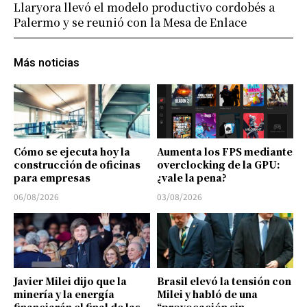
Llaryora llevó el modelo productivo cordobés a
Palermo y se reunió con la Mesa de Enlace
Más noticias
Cómo se ejecuta hoy la
Aumenta los FPS mediante
construcción de oficinas
overclocking de la GPU:
para empresas
¿vale la pena?
06/08/2026
03/08/2026
Javier Milei dijo que la
Brasil elevó la tensión con
minería y la energía
Milei y habló de una