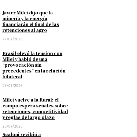
Javier Milei dijo que la
minería y la energía
financiarán el final de las
retenciones al agro
27/07/2026
Brasil elevó la tensión con
Milei y habló de una
“provocación sin
precedentes” en la relación
bilateral
27/07/2026
Milei vuelve a la Rural: el
campo espera señales sobre
retenciones, competitividad
y reglas de largo plazo
25/07/2026
Scaloni recibió a