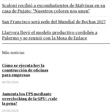
Scaloni recibió a excombatientes de Malvinas en su
casa de Pujato: “Nuestros colores nos unen”
San Francisco será sede del Mundial de Bochas 2027
Llaryora llevó el modelo productivo cordobés a
Palermo y se reunió con la Mesa de Enlace
Más noticias
Cómo se ejecuta hoy la
construcción de oficinas
para empresas
06/08/2026
Aumenta los FPS mediante
overclocking de la GPU: ¿vale
la pena?
03/08/2026