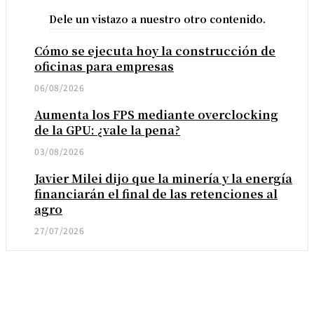
Dele un vistazo a nuestro otro contenido.
Cómo se ejecuta hoy la construcción de
oficinas para empresas
06/08/2026
Aumenta los FPS mediante overclocking
de la GPU: ¿vale la pena?
03/08/2026
Javier Milei dijo que la minería y la energía
financiarán el final de las retenciones al
agro
27/07/2026