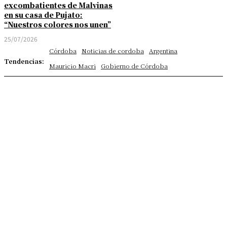
excombatientes de Malvinas
en su casa de Pujato:
“Nuestros colores nos unen”
25/07/2026
Córdoba
Noticias de cordoba
Argentina
Tendencias:
Mauricio Macri
Gobierno de Córdoba