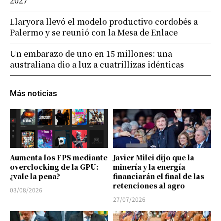
2027
Llaryora llevó el modelo productivo cordobés a
Palermo y se reunió con la Mesa de Enlace
Un embarazo de uno en 15 millones: una
australiana dio a luz a cuatrillizas idénticas
Más noticias
Aumenta los FPS mediante
Javier Milei dijo que la
overclocking de la GPU:
minería y la energía
¿vale la pena?
financiarán el final de las
retenciones al agro
03/08/2026
27/07/2026