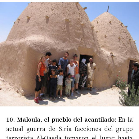
10. Maloula, el pueblo del acantilado:
En la
actual guerra de Siria facciones del grupo
terrorista Al-Qaeda tomaron el lugar hasta