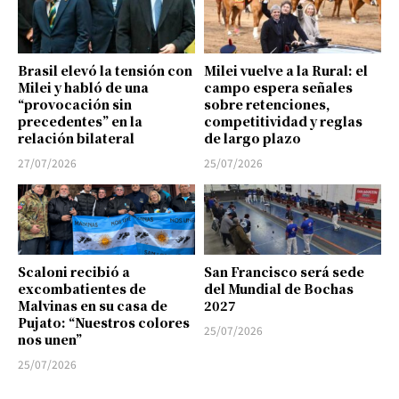
Brasil elevó la tensión con
Milei vuelve a la Rural: el
Milei y habló de una
campo espera señales
“provocación sin
sobre retenciones,
precedentes” en la
competitividad y reglas
relación bilateral
de largo plazo
27/07/2026
25/07/2026
Scaloni recibió a
San Francisco será sede
excombatientes de
del Mundial de Bochas
Malvinas en su casa de
2027
Pujato: “Nuestros colores
25/07/2026
nos unen”
25/07/2026