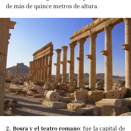
de más de quince metros de altura.
2. Bosra y el teatro romano
: fue la capital de