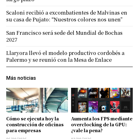
Scaloni recibió a excombatientes de Malvinas en
su casa de Pujato: “Nuestros colores nos unen”
San Francisco será sede del Mundial de Bochas
2027
Llaryora llevó el modelo productivo cordobés a
Palermo y se reunió con la Mesa de Enlace
Más noticias
Cómo se ejecuta hoy la
Aumenta los FPS mediante
construcción de oficinas
overclocking de la GPU:
para empresas
¿vale la pena?
06/08/2026
03/08/2026