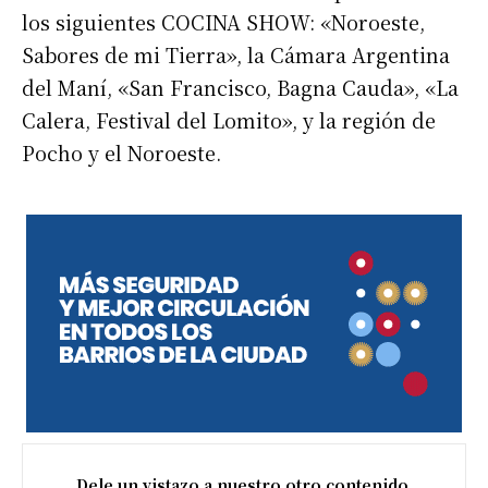
los siguientes COCINA SHOW: «Noroeste,
Sabores de mi Tierra», la Cámara Argentina
del Maní, «San Francisco, Bagna Cauda», «La
Calera, Festival del Lomito», y la región de
Pocho y el Noroeste.
Dele un vistazo a nuestro otro contenido.